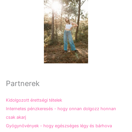
Partnerek
Kidolgozott érettségi tételek
Internetes pénzkeresés - hogy onnan dolgozz honnan
csak akarj
Gyógynövények - hogy egészséges légy és bárhova