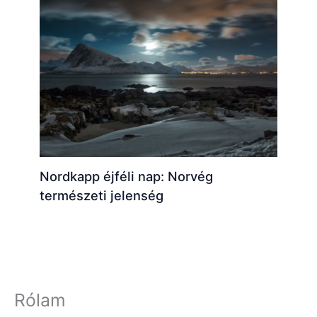
Nordkapp éjféli nap: Norvég
természeti jelenség
Rólam