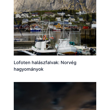
Lofoten halászfalvak: Norvég
hagyományok