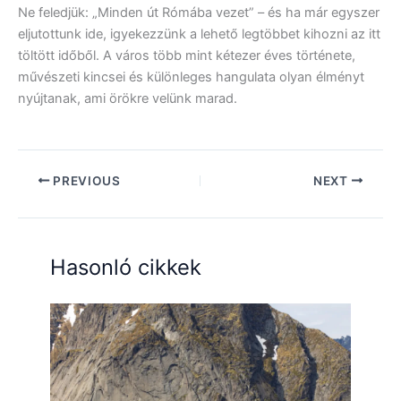
Ne feledjük: „Minden út Rómába vezet” – és ha már egyszer
eljutottunk ide, igyekezzünk a lehető legtöbbet kihozni az itt
töltött időből. A város több mint kétezer éves története,
művészeti kincsei és különleges hangulata olyan élményt
nyújtanak, ami örökre velünk marad.
PREVIOUS
NEXT
Hasonló cikkek