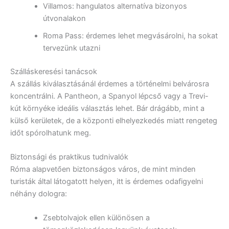
Villamos: hangulatos alternatíva bizonyos
útvonalakon
Roma Pass: érdemes lehet megvásárolni, ha sokat
tervezünk utazni
Szálláskeresési tanácsok
A szállás kiválasztásánál érdemes a történelmi belvárosra
koncentrálni. A Pantheon, a Spanyol lépcső vagy a Trevi-
kút környéke ideális választás lehet. Bár drágább, mint a
külső kerületek, de a központi elhelyezkedés miatt rengeteg
időt spórolhatunk meg.
Biztonsági és praktikus tudnivalók
Róma alapvetően biztonságos város, de mint minden
turisták által látogatott helyen, itt is érdemes odafigyelni
néhány dologra:
Zsebtolvajok ellen különösen a