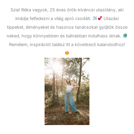
Szia! Réka vagyok, 25 éves örök-kíváncsi utazólány, aki
imádja felfedezni a világ apró csodáit.
Utazási
tippeket, élményeket és hasznos tanácsokat gyűjtök össze
neked, hogy könnyebben és bátrabban indulhass útnak.
Remélem, inspirációt találsz itt a következő kalandodhoz!