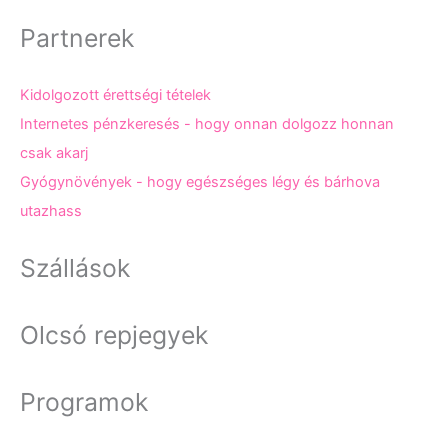
Partnerek
Kidolgozott érettségi tételek
Internetes pénzkeresés - hogy onnan dolgozz honnan
csak akarj
Gyógynövények - hogy egészséges légy és bárhova
utazhass
Szállások
Olcsó repjegyek
Programok