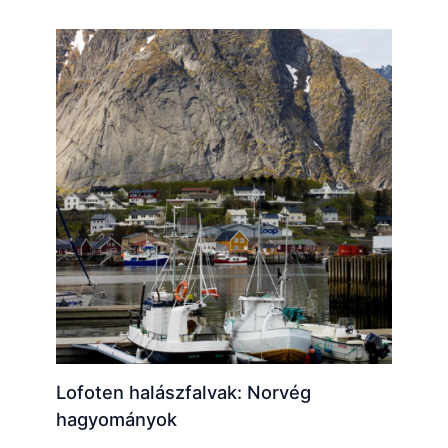
Lofoten halászfalvak: Norvég
hagyományok