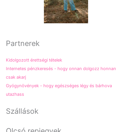
Partnerek
Kidolgozott érettségi tételek
Internetes pénzkeresés - hogy onnan dolgozz honnan
csak akarj
Gyógynövények - hogy egészséges légy és bárhova
utazhass
Szállások
Olcsó repjegyek