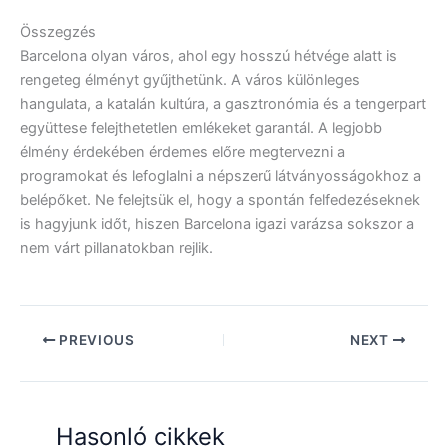
Összegzés
Barcelona olyan város, ahol egy hosszú hétvége alatt is
rengeteg élményt gyűjthetünk. A város különleges
hangulata, a katalán kultúra, a gasztronómia és a tengerpart
együttese felejthetetlen emlékeket garantál. A legjobb
élmény érdekében érdemes előre megtervezni a
programokat és lefoglalni a népszerű látványosságokhoz a
belépőket. Ne felejtsük el, hogy a spontán felfedezéseknek
is hagyjunk időt, hiszen Barcelona igazi varázsa sokszor a
nem várt pillanatokban rejlik.
PREVIOUS
NEXT
Hasonló cikkek