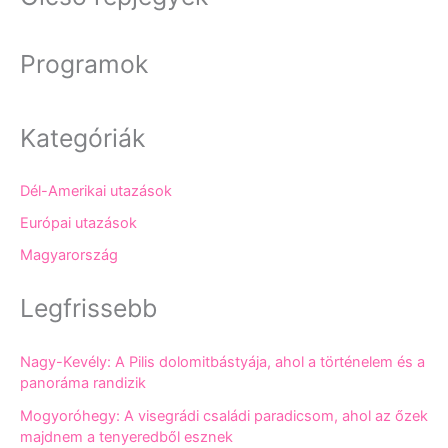
Programok
Kategóriák
Dél-Amerikai utazások
Európai utazások
Magyarország
Legfrissebb
Nagy-Kevély: A Pilis dolomitbástyája, ahol a történelem és a
panoráma randizik
Mogyoróhegy: A visegrádi családi paradicsom, ahol az őzek
majdnem a tenyeredből esznek