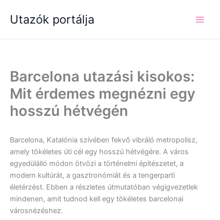
Skip
Utazók portálja
to
content
Barcelona utazási kisokos:
Mit érdemes megnézni egy
hosszú hétvégén
Barcelona, Katalónia szívében fekvő vibráló metropolisz,
amely tökéletes úti cél egy hosszú hétvégére. A város
egyedülálló módon ötvözi a történelmi építészetet, a
modern kultúrát, a gasztronómiát és a tengerparti
életérzést. Ebben a részletes útmutatóban végigvezetlek
mindenen, amit tudnod kell egy tökéletes barcelonai
városnézéshez.