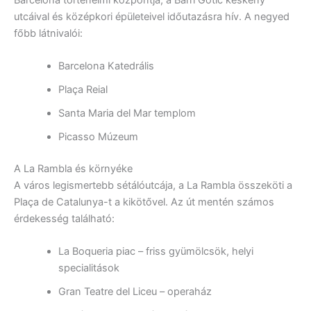
utcáival és középkori épületeivel időutazásra hív. A negyed
főbb látnivalói:
Barcelona Katedrális
Plaça Reial
Santa Maria del Mar templom
Picasso Múzeum
A La Rambla és környéke
A város legismertebb sétálóutcája, a La Rambla összeköti a
Plaça de Catalunya-t a kikötővel. Az út mentén számos
érdekesség található:
La Boqueria piac – friss gyümölcsök, helyi
specialitások
Gran Teatre del Liceu – operaház