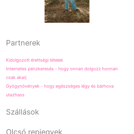
Partnerek
Kidolgozott érettségi tételek
Internetes pénzkeresés - hogy onnan dolgozz honnan
csak akarj
Gyógynövények - hogy egészséges légy és bárhova
utazhass
Szállások
Olcsó repjegyek