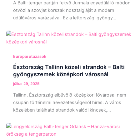
A Balti-tenger partján fekvő Jurmala egyedülálló módon
ötvözi a szovjet korszak nosztalgiáját a modern
üdülőváros varázsával. Ez a lettországi gyöngy…
Európai utazások
Észtország Tallinn közeli strandok – Balti
gyöngyszemek középkori városnál
július 29, 2025
Tallinn, Észtország elbűvölő középkori fővárosa, nem
csupán történelmi nevezetességeiről híres. A város
közelében található strandok valódi kincsek,…