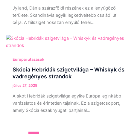
Jylland, Dánia szárazföldi részének ez a lenyűgöző
területe, Skandinávia egyik legkedveltebb családi úti
célja. A félsziget hosszan elnyúló fehér…
Európai utazások
Skócia Hebridák szigetvilága – Whiskyk és
vadregényes strandok
július 27, 2025
A skót Hebridák szigetvilága egyike Európa leginkább
varázslatos és érintetlen tájainak. Ez a szigetcsoport,
amely Skócia északnyugati partjainál…