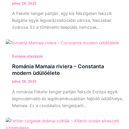
július 29, 2025
A Fekete-tenger partján, egy kis félszigeten fekszik
Bulgária egyik legvarázslatosabb városa, Neszebar
óvárosa. Ez a történelmi település nemcsak…
Európai utazások
Románia Mamaia riviera – Constanta
modern üdülőélete
július 29, 2025
A romániai Fekete-tenger partján fekszik Európa egyik
legmodernebb és legdinamikusabban fejlődő üdülőhelye,
Mamaia. Ez a csodálatos tengerparti…