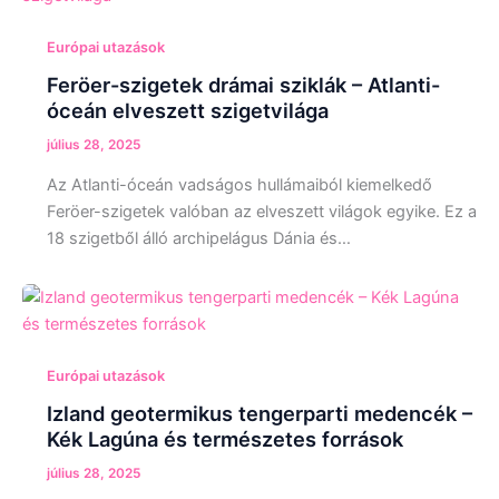
Európai utazások
Feröer-szigetek drámai sziklák – Atlanti-
óceán elveszett szigetvilága
július 28, 2025
Az Atlanti-óceán vadságos hullámaiból kiemelkedő
Feröer-szigetek valóban az elveszett világok egyike. Ez a
18 szigetből álló archipelágus Dánia és…
Európai utazások
Izland geotermikus tengerparti medencék –
Kék Lagúna és természetes források
július 28, 2025