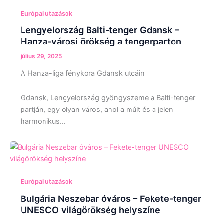
Európai utazások
Lengyelország Balti-tenger Gdansk –
Hanza-városi örökség a tengerparton
július 29, 2025
A Hanza-liga fénykora Gdansk utcáin
Gdansk, Lengyelország gyöngyszeme a Balti-tenger
partján, egy olyan város, ahol a múlt és a jelen
harmonikus…
Európai utazások
Bulgária Neszebar óváros – Fekete-tenger
UNESCO világörökség helyszíne