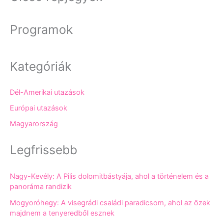
Programok
Kategóriák
Dél-Amerikai utazások
Európai utazások
Magyarország
Legfrissebb
Nagy-Kevély: A Pilis dolomitbástyája, ahol a történelem és a
panoráma randizik
Mogyoróhegy: A visegrádi családi paradicsom, ahol az őzek
majdnem a tenyeredből esznek