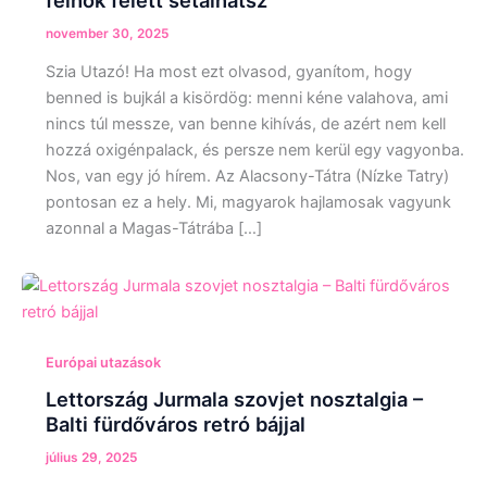
november 30, 2025
Szia Utazó! Ha most ezt olvasod, gyanítom, hogy
benned is bujkál a kisördög: menni kéne valahova, ami
nincs túl messze, van benne kihívás, de azért nem kell
hozzá oxigénpalack, és persze nem kerül egy vagyonba.
Nos, van egy jó hírem. Az Alacsony-Tátra (Nízke Tatry)
pontosan ez a hely. Mi, magyarok hajlamosak vagyunk
azonnal a Magas-Tátrába […]
Európai utazások
Lettország Jurmala szovjet nosztalgia –
Balti fürdőváros retró bájjal
július 29, 2025