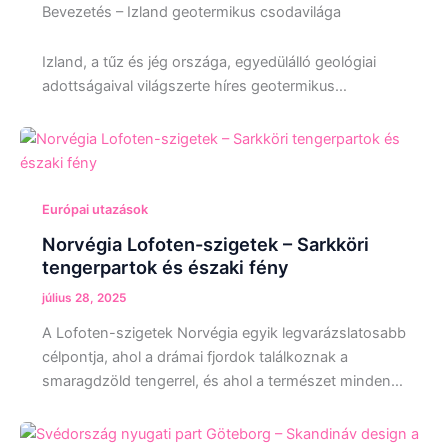
Bevezetés – Izland geotermikus csodavilága
Izland, a tűz és jég országa, egyedülálló geológiai
adottságaival világszerte híres geotermikus…
Európai utazások
Norvégia Lofoten-szigetek – Sarkköri
tengerpartok és északi fény
július 28, 2025
A Lofoten-szigetek Norvégia egyik legvarázslatosabb
célpontja, ahol a drámai fjordok találkoznak a
smaragdzöld tengerrel, és ahol a természet minden…