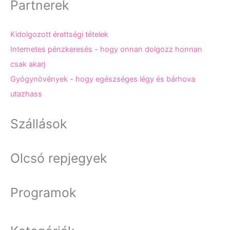
Partnerek
Kidolgozott érettségi tételek
Internetes pénzkeresés - hogy onnan dolgozz honnan
csak akarj
Gyógynövények - hogy egészséges légy és bárhova
utazhass
Szállások
Olcsó repjegyek
Programok