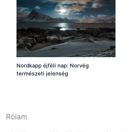
Nordkapp éjféli nap: Norvég
természeti jelenség
Rólam