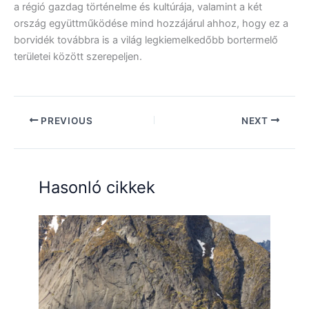
a régió gazdag történelme és kultúrája, valamint a két
ország együttműködése mind hozzájárul ahhoz, hogy ez a
borvidék továbbra is a világ legkiemelkedőbb bortermelő
területei között szerepeljen.
PREVIOUS
NEXT
Hasonló cikkek