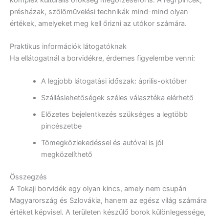
présházak, szőlőművelési technikák mind-mind olyan
értékek, amelyeket meg kell őrizni az utókor számára.
Praktikus információk látogatóknak
Ha ellátogatnál a borvidékre, érdemes figyelembe venni:
A legjobb látogatási időszak: április-október
Szálláslehetőségek széles választéka elérhető
Előzetes bejelentkezés szükséges a legtöbb
pincészetbe
Tömegközlekedéssel és autóval is jól
megközelíthető
Összegzés
A Tokaji borvidék egy olyan kincs, amely nem csupán
Magyarország és Szlovákia, hanem az egész világ számára
értéket képvisel. A területen készülő borok különlegessége,