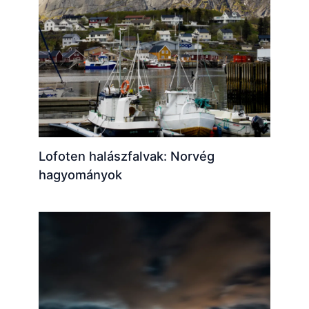
Lofoten halászfalvak: Norvég
hagyományok