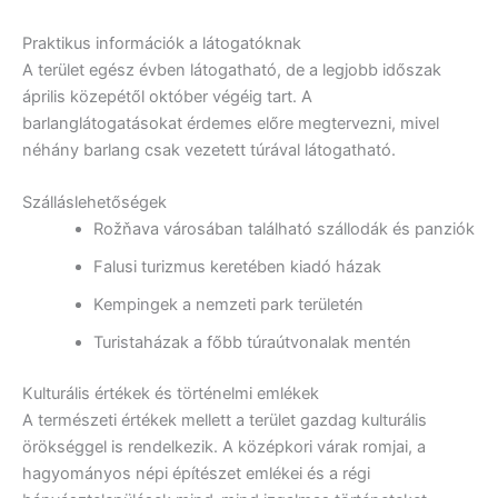
Praktikus információk a látogatóknak
A terület egész évben látogatható, de a legjobb időszak
április közepétől október végéig tart. A
barlanglátogatásokat érdemes előre megtervezni, mivel
néhány barlang csak vezetett túrával látogatható.
Szálláslehetőségek
Rožňava városában található szállodák és panziók
Falusi turizmus keretében kiadó házak
Kempingek a nemzeti park területén
Turistaházak a főbb túraútvonalak mentén
Kulturális értékek és történelmi emlékek
A természeti értékek mellett a terület gazdag kulturális
örökséggel is rendelkezik. A középkori várak romjai, a
hagyományos népi építészet emlékei és a régi