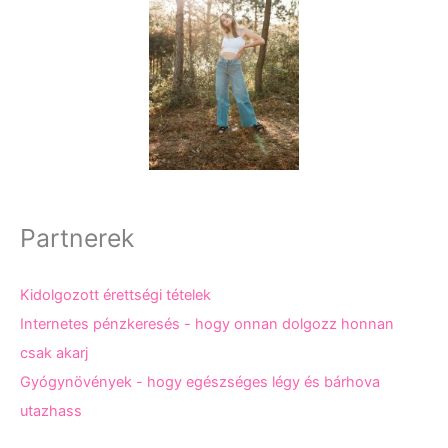
Partnerek
Kidolgozott érettségi tételek
Internetes pénzkeresés - hogy onnan dolgozz honnan
csak akarj
Gyógynövények - hogy egészséges légy és bárhova
utazhass