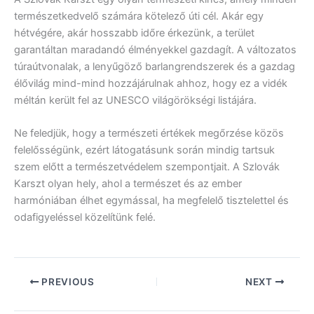
természetkedvelő számára kötelező úti cél. Akár egy
hétvégére, akár hosszabb időre érkezünk, a terület
garantáltan maradandó élményekkel gazdagít. A változatos
túraútvonalak, a lenyűgöző barlangrendszerek és a gazdag
élővilág mind-mind hozzájárulnak ahhoz, hogy ez a vidék
méltán került fel az UNESCO világörökségi listájára.
Ne feledjük, hogy a természeti értékek megőrzése közös
felelősségünk, ezért látogatásunk során mindig tartsuk
szem előtt a természetvédelem szempontjait. A Szlovák
Karszt olyan hely, ahol a természet és az ember
harmóniában élhet egymással, ha megfelelő tisztelettel és
odafigyeléssel közelítünk felé.
PREVIOUS
NEXT