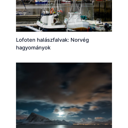
Lofoten halászfalvak: Norvég
hagyományok