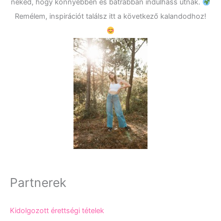
neked, hogy könnyebben és bátrabban indulhass útnak.
Remélem, inspirációt találsz itt a következő kalandodhoz!
Partnerek
Kidolgozott érettségi tételek