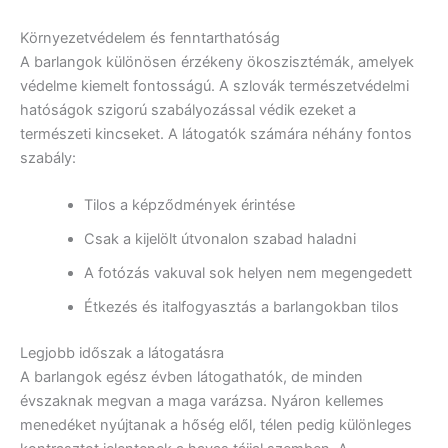
Környezetvédelem és fenntarthatóság
A barlangok különösen érzékeny ökoszisztémák, amelyek
védelme kiemelt fontosságú. A szlovák természetvédelmi
hatóságok szigorú szabályozással védik ezeket a
természeti kincseket. A látogatók számára néhány fontos
szabály:
Tilos a képződmények érintése
Csak a kijelölt útvonalon szabad haladni
A fotózás vakuval sok helyen nem megengedett
Étkezés és italfogyasztás a barlangokban tilos
Legjobb időszak a látogatásra
A barlangok egész évben látogathatók, de minden
évszaknak megvan a maga varázsa. Nyáron kellemes
menedéket nyújtanak a hőség elől, télen pedig különleges