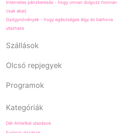
Internetes pénzkeresés - hogy onnan dolgozz honnan
csak akarj
Gyógynövények - hogy egészséges légy és bárhova
utazhass
Szállások
Olcsó repjegyek
Programok
Kategóriák
Dél-Amerikai utazások
Európai utazások