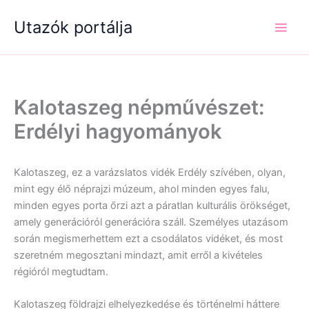
Skip
Utazók portálja
to
content
Kalotaszeg népművészet:
Erdélyi hagyományok
Kalotaszeg, ez a varázslatos vidék Erdély szívében, olyan,
mint egy élő néprajzi múzeum, ahol minden egyes falu,
minden egyes porta őrzi azt a páratlan kulturális örökséget,
amely generációról generációra száll. Személyes utazásom
során megismerhettem ezt a csodálatos vidéket, és most
szeretném megosztani mindazt, amit erről a kivételes
régióról megtudtam.
Kalotaszeg földrajzi elhelyezkedése és történelmi háttere