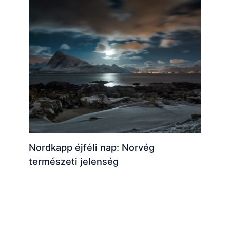
Nordkapp éjféli nap: Norvég
természeti jelenség