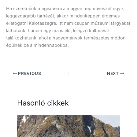
Ha szeretnénk megismerni a magyar népművészet egyik
leggazdagabb tárházát, akkor mindenképpen érdemes
ellátogatni Kalotaszegre. Itt nem csupán múzeumi tárgyakat
láthatunk, hanem egy ma is élő, lélegző kultúrával
találkozhatunk, ahol a hagyományok természetes módon
épülnek be a mindennapokba.
PREVIOUS
NEXT
Hasonló cikkek