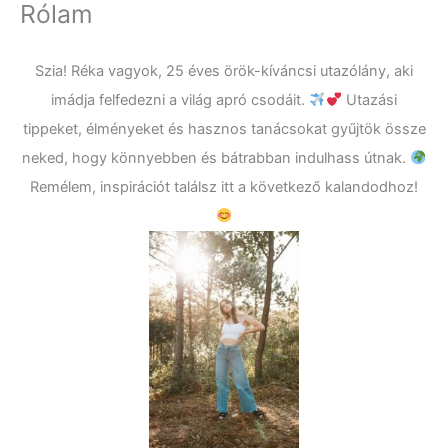
Rólam
Szia! Réka vagyok, 25 éves örök-kíváncsi utazólány, aki
imádja felfedezni a világ apró csodáit.
Utazási
tippeket, élményeket és hasznos tanácsokat gyűjtök össze
neked, hogy könnyebben és bátrabban indulhass útnak.
Remélem, inspirációt találsz itt a következő kalandodhoz!