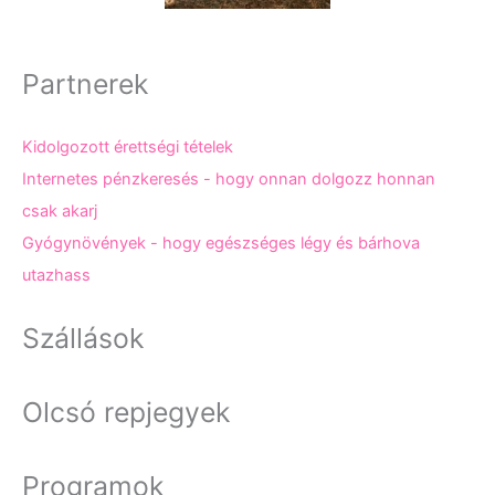
Partnerek
Kidolgozott érettségi tételek
Internetes pénzkeresés - hogy onnan dolgozz honnan
csak akarj
Gyógynövények - hogy egészséges légy és bárhova
utazhass
Szállások
Olcsó repjegyek
Programok