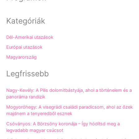
Kategóriák
Dél-Amerikai utazások
Európai utazások
Magyarország
Legfrissebb
Nagy-Kevély: A Pilis dolomitbástyája, ahol a történelem és a
panoráma randizik
Mogyoróhegy: A visegrádi családi paradicsom, ahol az őzek
majdnem a tenyeredből esznek
Csóványos: A Börzsöny koronája – Így hódítsd meg a
legvadabb magyar csúcsot