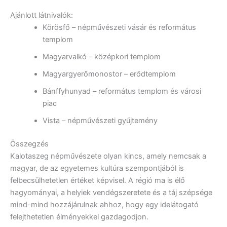
Ajánlott látnivalók:
Körösfő – népművészeti vásár és református
templom
Magyarvalkó – középkori templom
Magyargyerőmonostor – erődtemplom
Bánffyhunyad – református templom és városi
piac
Vista – népművészeti gyűjtemény
Összegzés
Kalotaszeg népművészete olyan kincs, amely nemcsak a
magyar, de az egyetemes kultúra szempontjából is
felbecsülhetetlen értéket képvisel. A régió ma is élő
hagyományai, a helyiek vendégszeretete és a táj szépsége
mind-mind hozzájárulnak ahhoz, hogy egy idelátogató
felejthetetlen élményekkel gazdagodjon.