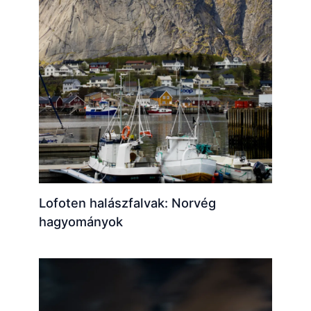
Lofoten halászfalvak: Norvég
hagyományok