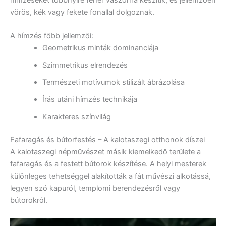
vörös, kék vagy fekete fonallal dolgoznak.
A hímzés főbb jellemzői:
Geometrikus minták dominanciája
Szimmetrikus elrendezés
Természeti motívumok stilizált ábrázolása
Írás utáni hímzés technikája
Karakteres színvilág
Fafaragás és bútorfestés – A kalotaszegi otthonok díszei
A kalotaszegi népművészet másik kiemelkedő területe a
fafaragás és a festett bútorok készítése. A helyi mesterek
különleges tehetséggel alakították a fát művészi alkotássá,
legyen szó kapuról, templomi berendezésről vagy
bútorokról.