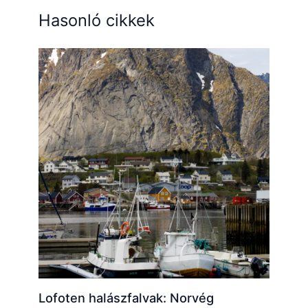
Hasonló cikkek
Lofoten halászfalvak: Norvég