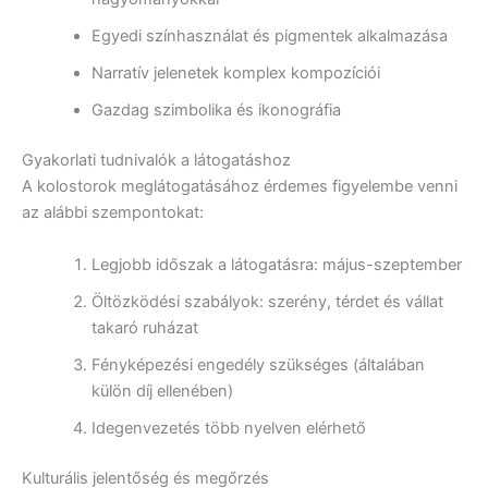
Egyedi színhasználat és pigmentek alkalmazása
Narratív jelenetek komplex kompozíciói
Gazdag szimbolika és ikonográfia
Gyakorlati tudnivalók a látogatáshoz
A kolostorok meglátogatásához érdemes figyelembe venni
az alábbi szempontokat:
Legjobb időszak a látogatásra: május-szeptember
Öltözködési szabályok: szerény, térdet és vállat
takaró ruházat
Fényképezési engedély szükséges (általában
külön díj ellenében)
Idegenvezetés több nyelven elérhető
Kulturális jelentőség és megőrzés