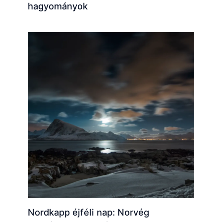
hagyományok
Nordkapp éjféli nap: Norvég