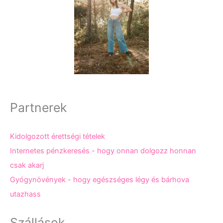
Partnerek
Kidolgozott érettségi tételek
Internetes pénzkeresés - hogy onnan dolgozz honnan
csak akarj
Gyógynövények - hogy egészséges légy és bárhova
utazhass
Szállások