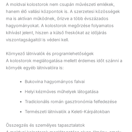
A moldvai kolostorok nem csupán művészeti emlékek,
hanem élő vallási központok is. A szerzetesi közösségek
ma is aktívan működnek, őrizve a több évszázados
hagyományokat. A kolostorok megőrzése folyamatos
kihívást jelent, hiszen a külső freskókat az időjárás
viszontagságaitól is védeni kell.
Környező látnivalók és programlehetőségek
A kolostorok meglátogatása mellett érdemes időt szánni a
környék egyéb látnivalóira is:
Bukovina hagyományos falvai
Helyi kézműves műhelyek látogatása
Tradicionális román gasztronómia felfedezése
Természeti látnivalók a Keleti-Kárpátokban
Összegzés és személyes tapasztalatok