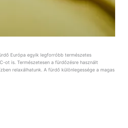
lfürdő Európa egyik legforróbb természetes
°C-ot is. Természetesen a fürdőzésre használt
zben relaxálhatunk. A fürdő különlegessége a magas