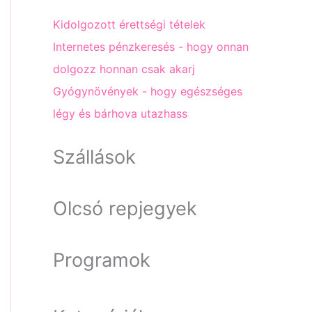
Kidolgozott érettségi tételek
Internetes pénzkeresés - hogy onnan
dolgozz honnan csak akarj
Gyógynövények - hogy egészséges
légy és bárhova utazhass
Szállások
Olcsó repjegyek
Programok