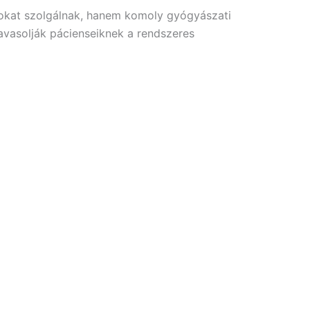
lokat szolgálnak, hanem komoly gyógyászati
javasolják pácienseiknek a rendszeres