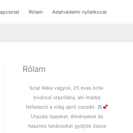
apcsolat
Rólam
Adatvédelmi nyilatkozat
Rólam
Szia! Réka vagyok, 25 éves örök-
kíváncsi utazólány, aki imádja
felfedezni a világ apró csodáit.
Utazási tippeket, élményeket és
hasznos tanácsokat gyűjtök össze