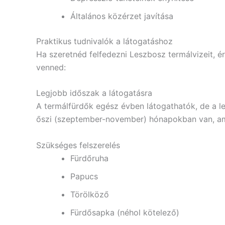
Általános közérzet javítása
Praktikus tudnivalók a látogatáshoz
Ha szeretnéd felfedezni Leszbosz termálvizeit, 
venned:
Legjobb időszak a látogatásra
A termálfürdők egész évben látogathatók, de a l
őszi (szeptember-november) hónapokban van, amik
Szükséges felszerelés
Fürdőruha
Papucs
Törölköző
Fürdősapka (néhol kötelező)