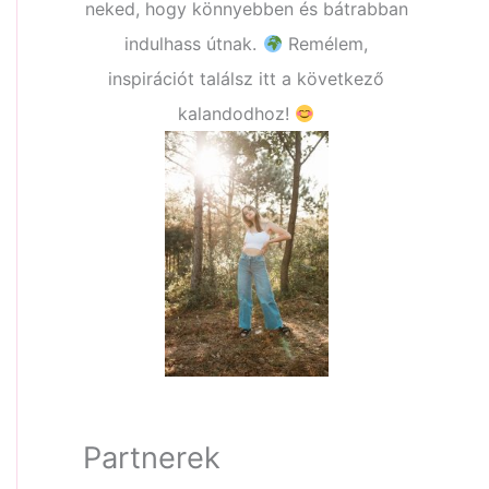
neked, hogy könnyebben és bátrabban
indulhass útnak.
Remélem,
inspirációt találsz itt a következő
kalandodhoz!
Partnerek