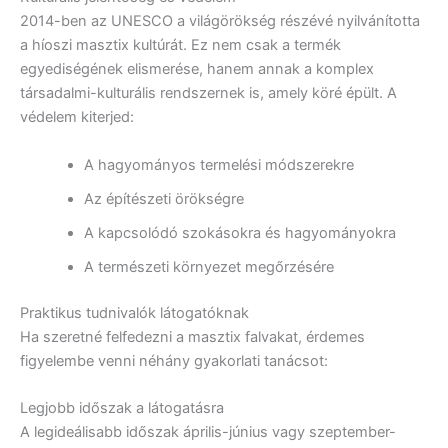
2014-ben az UNESCO a világörökség részévé nyilvánította
a híoszi masztix kultúrát. Ez nem csak a termék
egyediségének elismerése, hanem annak a komplex
társadalmi-kulturális rendszernek is, amely köré épült. A
védelem kiterjed:
A hagyományos termelési módszerekre
Az építészeti örökségre
A kapcsolódó szokásokra és hagyományokra
A természeti környezet megőrzésére
Praktikus tudnivalók látogatóknak
Ha szeretné felfedezni a masztix falvakat, érdemes
figyelembe venni néhány gyakorlati tanácsot:
Legjobb időszak a látogatásra
A legideálisabb időszak április-június vagy szeptember-