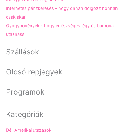
Internetes pénzkeresés - hogy onnan dolgozz honnan
csak akarj
Gyógynövények - hogy egészséges légy és bárhova
utazhass
Szállások
Olcsó repjegyek
Programok
Kategóriák
Dél-Amerikai utazások