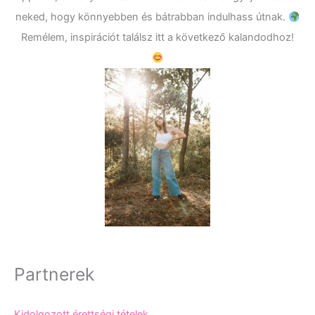
neked, hogy könnyebben és bátrabban indulhass útnak.
Remélem, inspirációt találsz itt a következő kalandodhoz!
Partnerek
Kidolgozott érettségi tételek