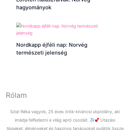
hagyományok
Nordkapp éjféli nap: Norvég
természeti jelenség
Rólam
Szia! Réka vagyok, 25 éves örök-kíváncsi utazólány, aki
imádja felfedezni a világ apró csodáit.
Utazási
tippeket, élményeket és hasznos tanácsokat gyűjtök össze