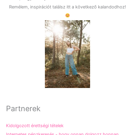
Remélem, inspirációt találsz itt a következő kalandodhoz!
Partnerek
Kidolgozott érettségi tételek
Internetes pénzkeresés - hogy onnan dolgozz honnan