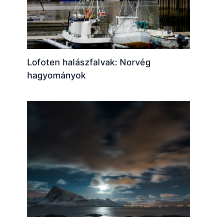
Lofoten halászfalvak: Norvég
hagyományok