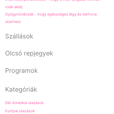
csak akarj
Gyógynövények - hogy egészséges légy és bárhova
utazhass
Szállások
Olcsó repjegyek
Programok
Kategóriák
Dél-Amerikai utazások
Európai utazások