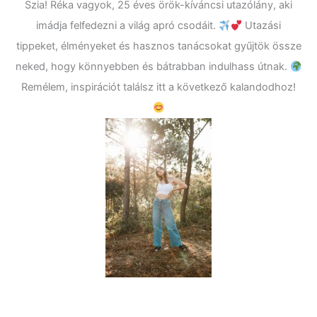
Szia! Réka vagyok, 25 éves örök-kíváncsi utazólány, aki
imádja felfedezni a világ apró csodáit.
Utazási
tippeket, élményeket és hasznos tanácsokat gyűjtök össze
neked, hogy könnyebben és bátrabban indulhass útnak.
Remélem, inspirációt találsz itt a következő kalandodhoz!