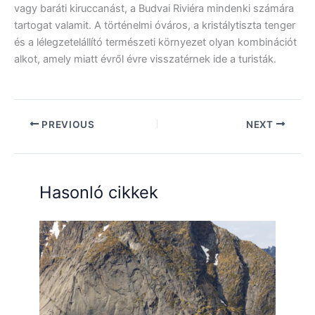
vagy baráti kiruccanást, a Budvai Riviéra mindenki számára
tartogat valamit. A történelmi óváros, a kristálytiszta tenger
és a lélegzetelállító természeti környezet olyan kombinációt
alkot, amely miatt évről évre visszatérnek ide a turisták.
PREVIOUS
NEXT
Hasonló cikkek