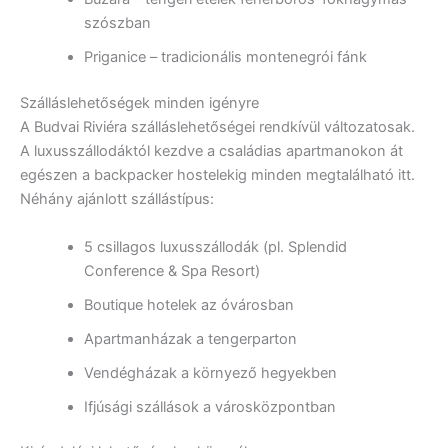
szószban
Priganice – tradicionális montenegrói fánk
Szálláslehetőségek minden igényre
A Budvai Riviéra szálláslehetőségei rendkívül változatosak.
A luxusszállodáktól kezdve a családias apartmanokon át
egészen a backpacker hostelekig minden megtalálható itt.
Néhány ajánlott szállástípus:
5 csillagos luxusszállodák (pl. Splendid
Conference & Spa Resort)
Boutique hotelek az óvárosban
Apartmanházak a tengerparton
Vendégházak a környező hegyekben
Ifjúsági szállások a városközpontban