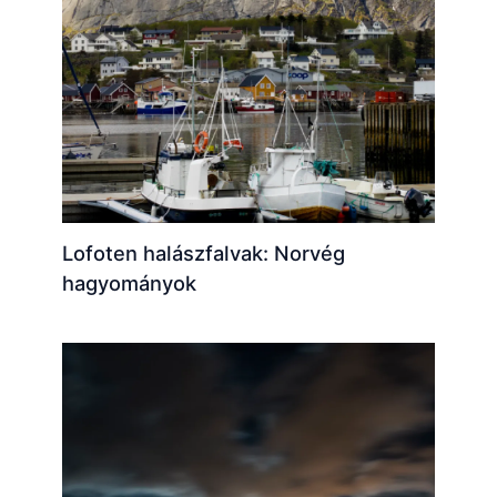
Lofoten halászfalvak: Norvég
hagyományok