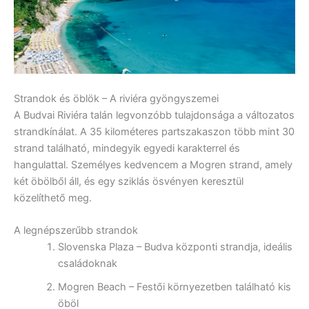
Strandok és öblök – A riviéra gyöngyszemei
A Budvai Riviéra talán legvonzóbb tulajdonsága a változatos
strandkínálat. A 35 kilométeres partszakaszon több mint 30
strand található, mindegyik egyedi karakterrel és
hangulattal. Személyes kedvencem a Mogren strand, amely
két öbölből áll, és egy sziklás ösvényen keresztül
közelíthető meg.
A legnépszerűbb strandok
Slovenska Plaza – Budva központi strandja, ideális
családoknak
Mogren Beach – Festői környezetben található kis
öböl