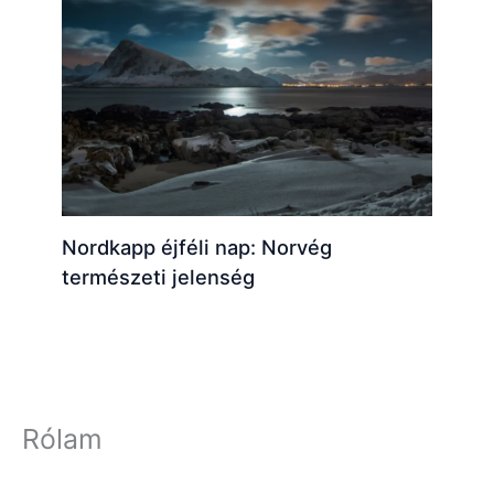
Nordkapp éjféli nap: Norvég
természeti jelenség
Rólam