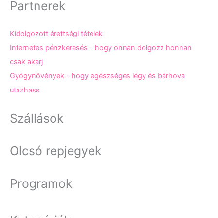
Partnerek
Kidolgozott érettségi tételek
Internetes pénzkeresés - hogy onnan dolgozz honnan
csak akarj
Gyógynövények - hogy egészséges légy és bárhova
utazhass
Szállások
Olcsó repjegyek
Programok