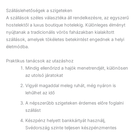
Szálláslehetőségek a szigeteken
A szállások széles választéka áll rendelkezésre, az egyszerű
hostelektől a luxus boutique hotelekig. Különleges élményt
nyújtanak a tradicionális vörös faházakban kialakított
szállások, amelyek tökéletes betekintést engednek a helyi
életmódba.
Praktikus tanácsok az utazáshoz
Mindig ellenőrizd a hajók menetrendjét, különösen
az utolsó járatokat
Vigyél magaddal meleg ruhát, még nyáron is
lehűlhet az idő
A népszerűbb szigeteken érdemes előre foglalni
szállást
Készpénz helyett bankkártyát használj,
Svédország szinte teljesen készpénzmentes