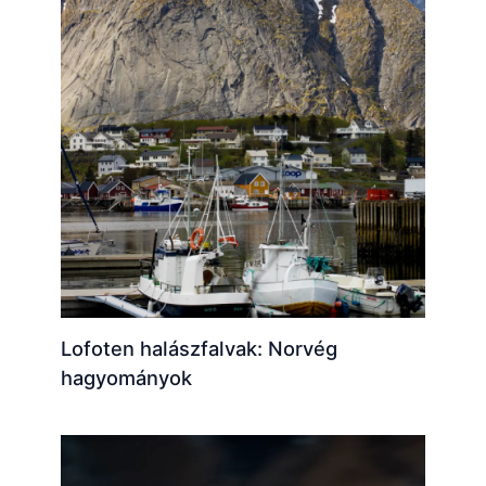
Lofoten halászfalvak: Norvég
hagyományok