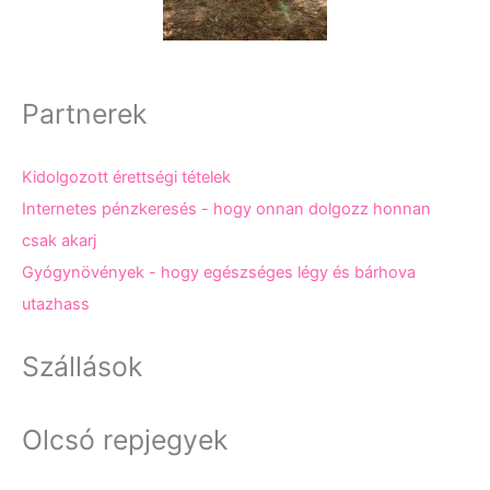
Partnerek
Kidolgozott érettségi tételek
Internetes pénzkeresés - hogy onnan dolgozz honnan
csak akarj
Gyógynövények - hogy egészséges légy és bárhova
utazhass
Szállások
Olcsó repjegyek