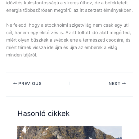
időzítés kulcsfontosságú a sikeres úthoz, de a befektetett
energia többszörösen megtérül az itt szerzett élményekben.
Ne feledd, hogy a stockholmi szigetvilág nem csak egy úti
cél, hanem egy életérzés is. Az itt töltött idő alatt megérted,
miért olyan büszkék a svédek erre a természeti csodára, és
miért térnek vissza ide újra és újra az emberek a világ
minden tájáról.
PREVIOUS
NEXT
Hasonló cikkek