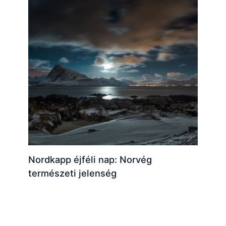
Nordkapp éjféli nap: Norvég
természeti jelenség