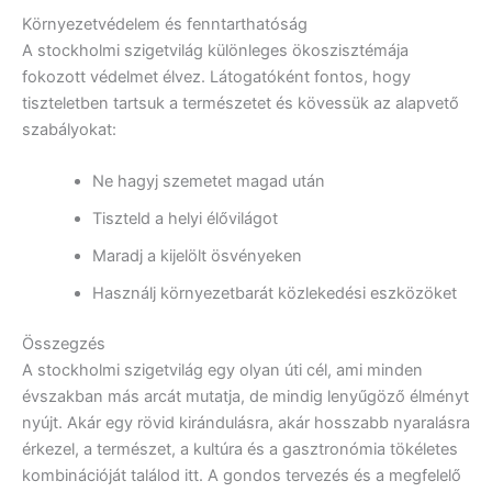
Környezetvédelem és fenntarthatóság
A stockholmi szigetvilág különleges ökoszisztémája
fokozott védelmet élvez. Látogatóként fontos, hogy
tiszteletben tartsuk a természetet és kövessük az alapvető
szabályokat:
Ne hagyj szemetet magad után
Tiszteld a helyi élővilágot
Maradj a kijelölt ösvényeken
Használj környezetbarát közlekedési eszközöket
Összegzés
A stockholmi szigetvilág egy olyan úti cél, ami minden
évszakban más arcát mutatja, de mindig lenyűgöző élményt
nyújt. Akár egy rövid kirándulásra, akár hosszabb nyaralásra
érkezel, a természet, a kultúra és a gasztronómia tökéletes
kombinációját találod itt. A gondos tervezés és a megfelelő