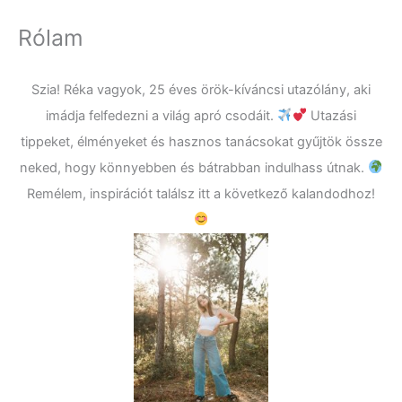
Rólam
Szia! Réka vagyok, 25 éves örök-kíváncsi utazólány, aki
imádja felfedezni a világ apró csodáit.
Utazási
tippeket, élményeket és hasznos tanácsokat gyűjtök össze
neked, hogy könnyebben és bátrabban indulhass útnak.
Remélem, inspirációt találsz itt a következő kalandodhoz!