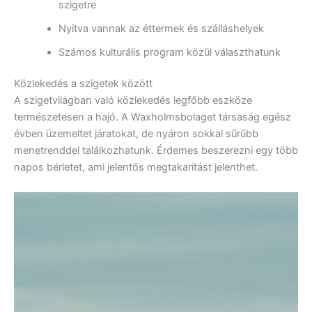
szigetre
Nyitva vannak az éttermek és szálláshelyek
Számos kulturális program közül választhatunk
Közlekedés a szigetek között
A szigetvilágban való közlekedés legfőbb eszköze
természetesen a hajó. A Waxholmsbolaget társaság egész
évben üzemeltet járatokat, de nyáron sokkal sűrűbb
menetrenddel találkozhatunk. Érdemes beszerezni egy több
napos bérletet, ami jelentős megtakarítást jelenthet.