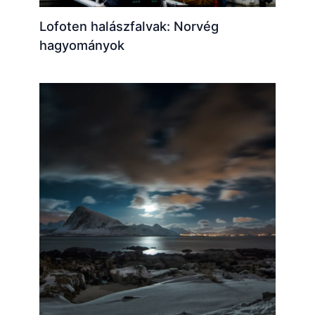
Lofoten halászfalvak: Norvég
hagyományok