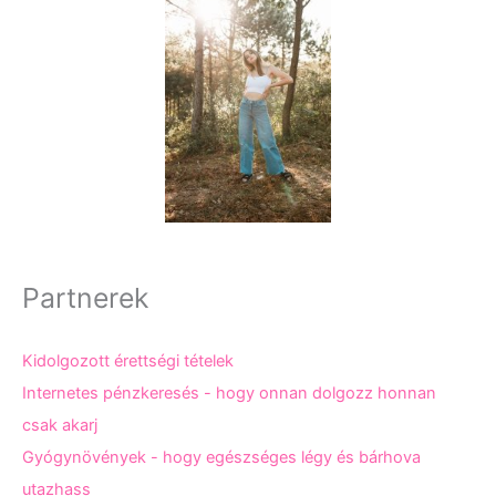
Partnerek
Kidolgozott érettségi tételek
Internetes pénzkeresés - hogy onnan dolgozz honnan
csak akarj
Gyógynövények - hogy egészséges légy és bárhova
utazhass