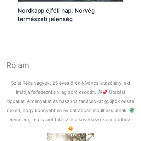
Nordkapp éjféli nap: Norvég
természeti jelenség
Rólam
Szia! Réka vagyok, 25 éves örök-kíváncsi utazólány, aki
imádja felfedezni a világ apró csodáit.
Utazási
tippeket, élményeket és hasznos tanácsokat gyűjtök össze
neked, hogy könnyebben és bátrabban indulhass útnak.
Remélem, inspirációt találsz itt a következő kalandodhoz!