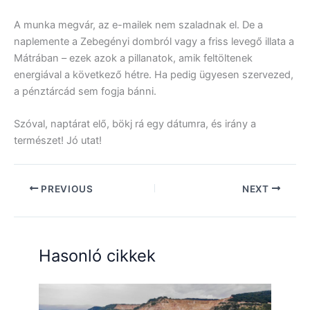
A munka megvár, az e-mailek nem szaladnak el. De a
naplemente a Zebegényi dombról vagy a friss levegő illata a
Mátrában – ezek azok a pillanatok, amik feltöltenek
energiával a következő hétre. Ha pedig ügyesen szervezed,
a pénztárcád sem fogja bánni.
Szóval, naptárat elő, bökj rá egy dátumra, és irány a
természet! Jó utat!
PREVIOUS
NEXT
Hasonló cikkek