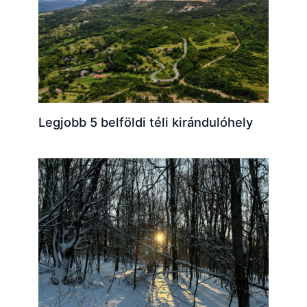
Legjobb 5 belföldi téli kirándulóhely