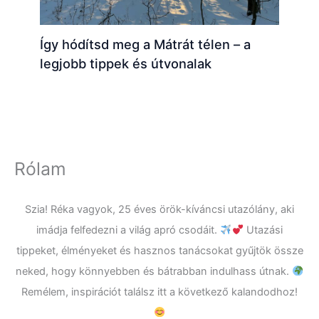
Így hódítsd meg a Mátrát télen – a
legjobb tippek és útvonalak
Rólam
Szia! Réka vagyok, 25 éves örök-kíváncsi utazólány, aki
imádja felfedezni a világ apró csodáit.
Utazási
tippeket, élményeket és hasznos tanácsokat gyűjtök össze
neked, hogy könnyebben és bátrabban indulhass útnak.
Remélem, inspirációt találsz itt a következő kalandodhoz!