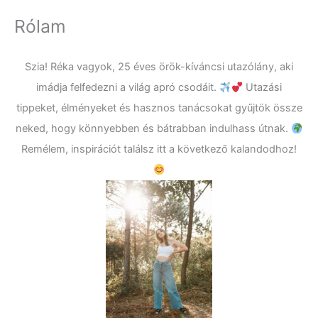
Rólam
Szia! Réka vagyok, 25 éves örök-kíváncsi utazólány, aki
imádja felfedezni a világ apró csodáit.
Utazási
tippeket, élményeket és hasznos tanácsokat gyűjtök össze
neked, hogy könnyebben és bátrabban indulhass útnak.
Remélem, inspirációt találsz itt a következő kalandodhoz!