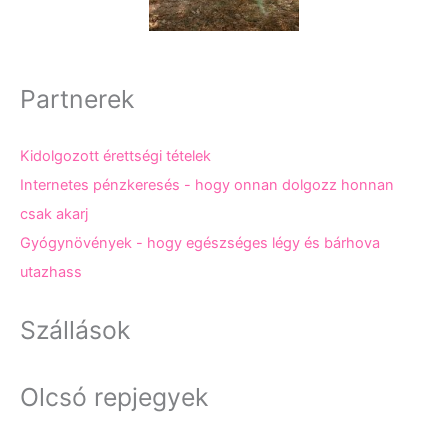
Partnerek
Kidolgozott érettségi tételek
Internetes pénzkeresés - hogy onnan dolgozz honnan
csak akarj
Gyógynövények - hogy egészséges légy és bárhova
utazhass
Szállások
Olcsó repjegyek