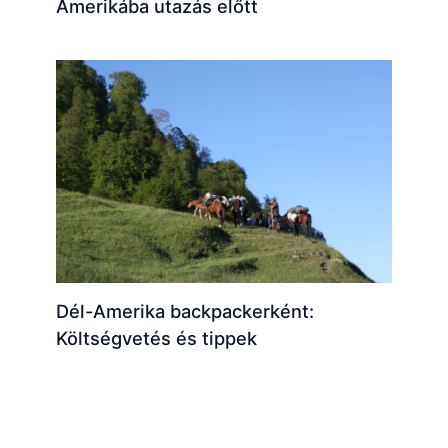
Amerikába utazás előtt
Dél-Amerika backpackerként:
Költségvetés és tippek