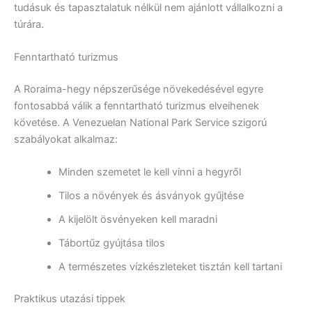
tudásuk és tapasztalatuk nélkül nem ajánlott vállalkozni a
túrára.
Fenntartható turizmus
A Roraima-hegy népszerűsége növekedésével egyre
fontosabbá válik a fenntartható turizmus elveihenek
követése. A Venezuelan National Park Service szigorú
szabályokat alkalmaz:
Minden szemetet le kell vinni a hegyről
Tilos a növények és ásványok gyűjtése
A kijelölt ösvényeken kell maradni
Tábortűz gyújtása tilos
A természetes vízkészleteket tisztán kell tartani
Praktikus utazási tippek