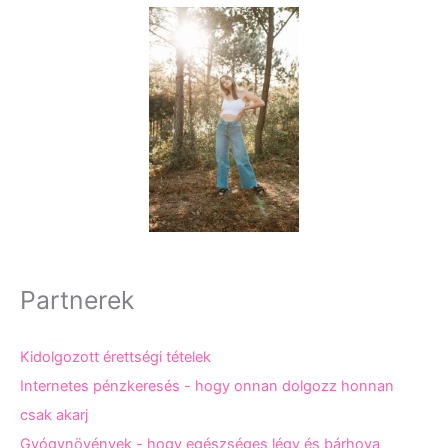
Partnerek
Kidolgozott érettségi tételek
Internetes pénzkeresés - hogy onnan dolgozz honnan
csak akarj
Gyógynövények - hogy egészséges légy és bárhova