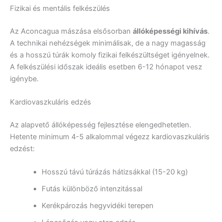
Fizikai és mentális felkészülés
Az Aconcagua mászása elsősorban
állóképességi kihívás
.
A technikai nehézségek minimálisak, de a nagy magasság
és a hosszú túrák komoly fizikai felkészültséget igényelnek.
A felkészülési időszak ideális esetben 6-12 hónapot vesz
igénybe.
Kardiovaszkuláris edzés
Az alapvető állóképesség fejlesztése elengedhetetlen.
Hetente minimum 4-5 alkalommal végezz kardiovaszkuláris
edzést:
Hosszú távú túrázás hátizsákkal (15-20 kg)
Futás különböző intenzitással
Kerékpározás hegyvidéki terepen