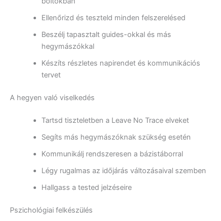
boltokban
Ellenőrizd és teszteld minden felszerelésed
Beszélj tapasztalt guides-okkal és más
hegymászókkal
Készíts részletes napirendet és kommunikációs
tervet
A hegyen való viselkedés
Tartsd tiszteletben a Leave No Trace elveket
Segíts más hegymászóknak szükség esetén
Kommunikálj rendszeresen a bázistáborral
Légy rugalmas az időjárás változásaival szemben
Hallgass a tested jelzéseire
Pszichológiai felkészülés