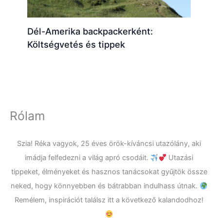
Dél-Amerika backpackerként:
Költségvetés és tippek
Rólam
Szia! Réka vagyok, 25 éves örök-kíváncsi utazólány, aki
imádja felfedezni a világ apró csodáit.
Utazási
tippeket, élményeket és hasznos tanácsokat gyűjtök össze
neked, hogy könnyebben és bátrabban indulhass útnak.
Remélem, inspirációt találsz itt a következő kalandodhoz!