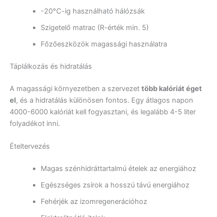
-20°C-ig használható hálózsák
Szigetelő matrac (R-érték min. 5)
Főzőeszközök magassági használatra
Táplálkozás és hidratálás
A magassági környezetben a szervezet
több kalóriát éget
el
, és a hidratálás különösen fontos. Egy átlagos napon
4000-6000 kalóriát kell fogyasztani, és legalább 4-5 liter
folyadékot inni.
Ételtervezés
Magas szénhidráttartalmú ételek az energiához
Egészséges zsírok a hosszú távú energiához
Fehérjék az izomregenerációhoz