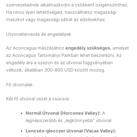
szervezetednek alkalmazkodni a csökkent oxigénszinthez.
Ha nincs ilyen lehetőséged, használhatsz magassági
maszkot vagy magassági sátrat az edzésekhez.
Útvonaltervezés és engedélyek
Az Aconcagua mászásához
engedély szükséges
, amelyet
az Aconcagua Tartományi Parkban lehet beszerezni. Az
engedély ára a szezon és az útvonal függvényében
változik, általában 300-800 USD között mozog.
Fő útvonalak
Két fő útvonal vezet a csúcsra:
Normál Útvonal (Horcones Valley):
A
legnépszerűbb és „legkönnyebb” útvonal
Lencsés-gleccser útvonal (Vacas Valley):