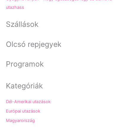
utazhass
Szállások
Olcsó repjegyek
Programok
Kategóriák
Dél-Amerikai utazások
Európai utazások
Magyarország