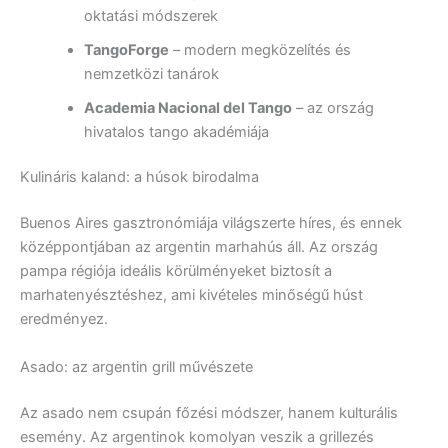
oktatási módszerek
TangoForge
– modern megközelítés és
nemzetközi tanárok
Academia Nacional del Tango
– az ország
hivatalos tango akadémiája
Kulináris kaland: a húsok birodalma
Buenos Aires gasztronómiája világszerte híres, és ennek
középpontjában az argentin marhahús áll. Az ország
pampa régiója ideális körülményeket biztosít a
marhatenyésztéshez, ami kivételes minőségű húst
eredményez.
Asado: az argentin grill művészete
Az asado nem csupán főzési módszer, hanem kulturális
esemény. Az argentinok komolyan veszik a grillezés