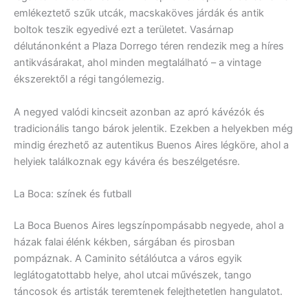
emlékeztető szűk utcák, macskaköves járdák és antik
boltok teszik egyedivé ezt a területet. Vasárnap
délutánonként a Plaza Dorrego téren rendezik meg a híres
antikvásárakat, ahol minden megtalálható – a vintage
ékszerektől a régi tangólemezig.
A negyed valódi kincseit azonban az apró kávézók és
tradicionális tango bárok jelentik. Ezekben a helyekben még
mindig érezhető az autentikus Buenos Aires légköre, ahol a
helyiek találkoznak egy kávéra és beszélgetésre.
La Boca: színek és futball
La Boca Buenos Aires legszínpompásabb negyede, ahol a
házak falai élénk kékben, sárgában és pirosban
pompáznak. A Caminito sétálóutca a város egyik
leglátogatottabb helye, ahol utcai művészek, tango
táncosok és artisták teremtenek felejthetetlen hangulatot.