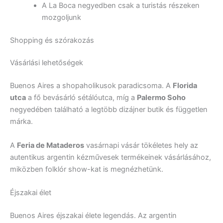
A La Boca negyedben csak a turistás részeken
mozgoljunk
Shopping és szórakozás
Vásárlási lehetőségek
Buenos Aires a shopaholikusok paradicsoma. A
Florida
utca
a fő bevásárló sétálóutca, míg a
Palermo Soho
negyedében található a legtöbb dizájner butik és független
márka.
A
Feria de Mataderos
vasárnapi vásár tökéletes hely az
autentikus argentin kézművesek termékeinek vásárlásához,
miközben folklór show-kat is megnézhetünk.
Éjszakai élet
Buenos Aires éjszakai élete legendás. Az argentin