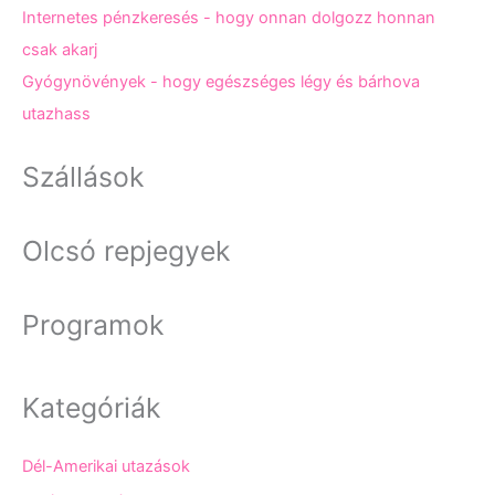
Internetes pénzkeresés - hogy onnan dolgozz honnan
csak akarj
Gyógynövények - hogy egészséges légy és bárhova
utazhass
Szállások
Olcsó repjegyek
Programok
Kategóriák
Dél-Amerikai utazások