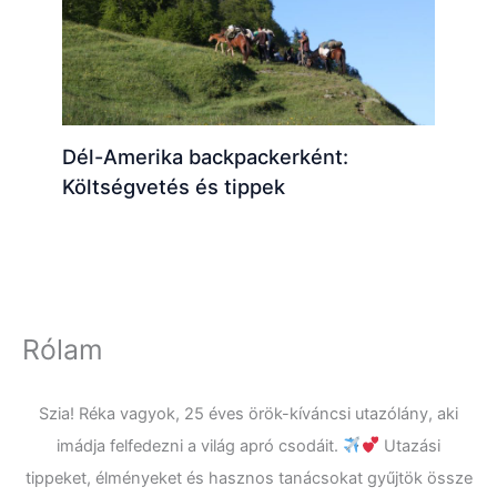
Dél-Amerika backpackerként:
Költségvetés és tippek
Rólam
Szia! Réka vagyok, 25 éves örök-kíváncsi utazólány, aki
imádja felfedezni a világ apró csodáit.
Utazási
tippeket, élményeket és hasznos tanácsokat gyűjtök össze