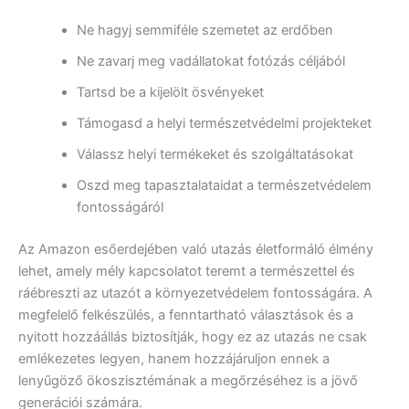
Ne hagyj semmiféle szemetet az erdőben
Ne zavarj meg vadállatokat fotózás céljából
Tartsd be a kijelölt ösvényeket
Támogasd a helyi természetvédelmi projekteket
Válassz helyi termékeket és szolgáltatásokat
Oszd meg tapasztalataidat a természetvédelem
fontosságáról
Az Amazon esőerdejében való utazás életformáló élmény
lehet, amely mély kapcsolatot teremt a természettel és
ráébreszti az utazót a környezetvédelem fontosságára. A
megfelelő felkészülés, a fenntartható választások és a
nyitott hozzáállás biztosítják, hogy ez az utazás ne csak
emlékezetes legyen, hanem hozzájáruljon ennek a
lenyűgöző ökoszisztémának a megőrzéséhez is a jövő
generációi számára.