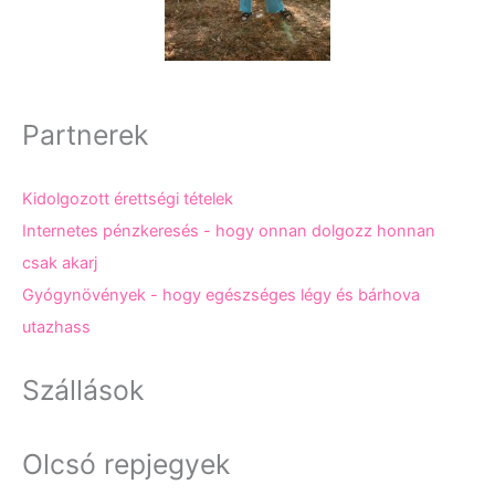
Partnerek
Kidolgozott érettségi tételek
Internetes pénzkeresés - hogy onnan dolgozz honnan
csak akarj
Gyógynövények - hogy egészséges légy és bárhova
utazhass
Szállások
Olcsó repjegyek