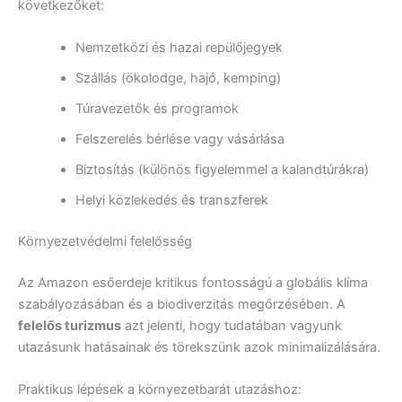
következőket:
Nemzetközi és hazai repülőjegyek
Szállás (ökolodge, hajó, kemping)
Túravezetők és programok
Felszerelés bérlése vagy vásárlása
Biztosítás (különös figyelemmel a kalandtúrákra)
Helyi közlekedés és transzferek
Környezetvédelmi felelősség
Az Amazon esőerdeje kritikus fontosságú a globális klíma
szabályozásában és a biodiverzitás megőrzésében. A
felelős turizmus
azt jelenti, hogy tudatában vagyunk
utazásunk hatásainak és törekszünk azok minimalizálására.
Praktikus lépések a környezetbarát utazáshoz: