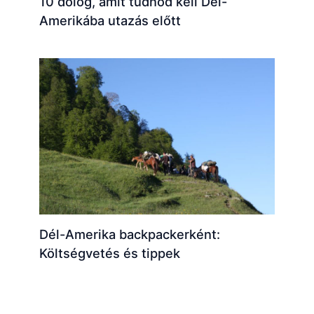
10 dolog, amit tudnod kell Dél-
Amerikába utazás előtt
Dél-Amerika backpackerként:
Költségvetés és tippek