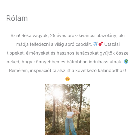
Rólam
Szia! Réka vagyok, 25 éves örök-kíváncsi utazólány, aki
imádja felfedezni a világ apró csodáit.
Utazási
tippeket, élményeket és hasznos tanácsokat gyűjtök össze
neked, hogy könnyebben és bátrabban indulhass útnak.
Remélem, inspirációt találsz itt a következő kalandodhoz!