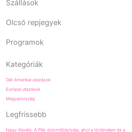
Szállások
Olcsó repjegyek
Programok
Kategóriák
Dél-Amerikai utazások
Európai utazások
Magyarország
Legfrissebb
Nagy-Kevély: A Pilis dolomitbástyája, ahol a történelem és a