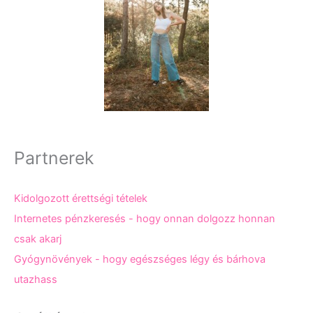
Partnerek
Kidolgozott érettségi tételek
Internetes pénzkeresés - hogy onnan dolgozz honnan
csak akarj
Gyógynövények - hogy egészséges légy és bárhova
utazhass