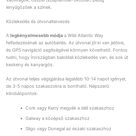
lenyűgözőek a színek.
Közlekedés és útvonaltervezés
A
legkényelmesebb módja
a Wild Atlantic Way
felfedezésének az autóbérlés. Az útvonal jól ki van jelölve,
és GPS navigáció segítségével könnyen követhető. Fontos
tudni, hogy Írországban baloldali közlekedés van, és sok út
keskeny és kanyargós.
Az útvonal teljes végigjárása legalább 10-14 napot igényel,
de 3-5 napos szakaszokra is bontható. Népszerű
kiindulópontok:
Cork vagy Kerry megyék a déli szakaszhoz
Galway a középső szakaszhoz
Sligo vagy Donegal az északi szakaszhoz