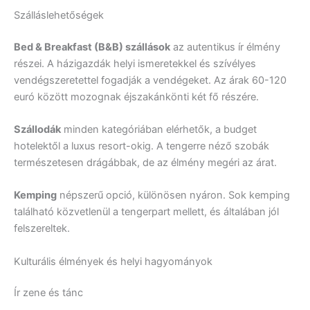
Szálláslehetőségek
Bed & Breakfast (B&B) szállások
az autentikus ír élmény
részei. A házigazdák helyi ismeretekkel és szívélyes
vendégszeretettel fogadják a vendégeket. Az árak 60-120
euró között mozognak éjszakánkönti két fő részére.
Szállodák
minden kategóriában elérhetők, a budget
hotelektől a luxus resort-okig. A tengerre néző szobák
természetesen drágábbak, de az élmény megéri az árat.
Kemping
népszerű opció, különösen nyáron. Sok kemping
található közvetlenül a tengerpart mellett, és általában jól
felszereltek.
Kulturális élmények és helyi hagyományok
Ír zene és tánc