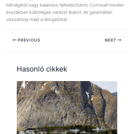
hétvégéről vagy kalandos felfedezőútról, Cornwall minden
évszakban különleges varázst áraszt, és garantáltan
visszahívja majd a látogatókat.
PREVIOUS
NEXT
Hasonló cikkek