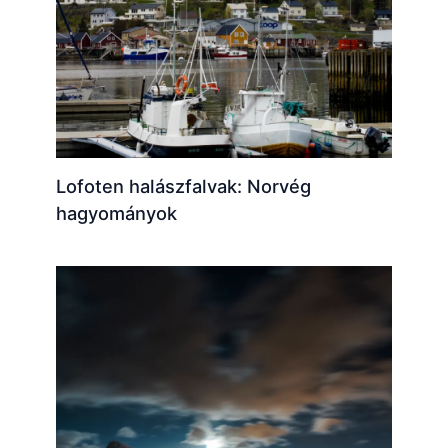
Lofoten halászfalvak: Norvég
hagyományok