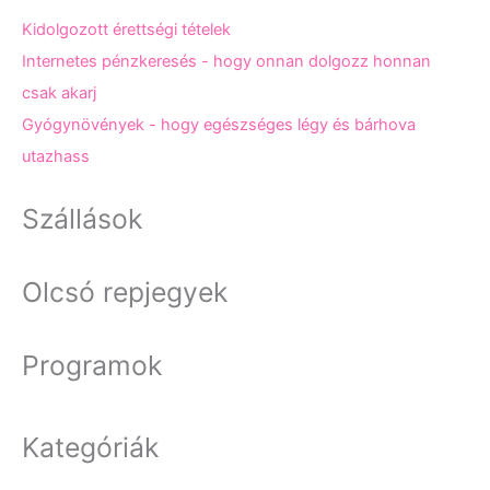
Kidolgozott érettségi tételek
Internetes pénzkeresés - hogy onnan dolgozz honnan
csak akarj
Gyógynövények - hogy egészséges légy és bárhova
utazhass
Szállások
Olcsó repjegyek
Programok
Kategóriák