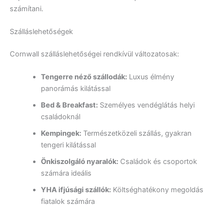
számítani.
Szálláslehetőségek
Cornwall szálláslehetőségei rendkívül változatosak:
Tengerre néző szállodák:
Luxus élmény
panorámás kilátással
Bed & Breakfast:
Személyes vendéglátás helyi
családoknál
Kempingek:
Természetközeli szállás, gyakran
tengeri kilátással
Önkiszolgáló nyaralók:
Családok és csoportok
számára ideális
YHA ifjúsági szállók:
Költséghatékony megoldás
fiatalok számára