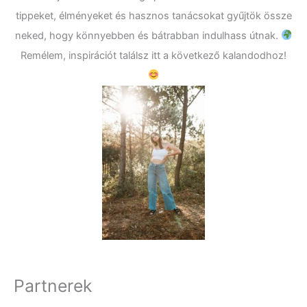
tippeket, élményeket és hasznos tanácsokat gyűjtök össze
neked, hogy könnyebben és bátrabban indulhass útnak.
Remélem, inspirációt találsz itt a következő kalandodhoz!
Partnerek