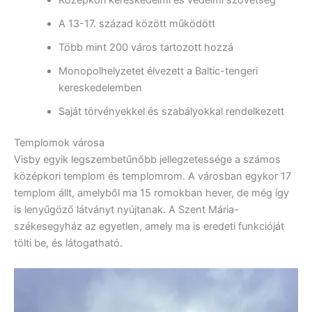
A 13-17. század között működött
Több mint 200 város tartozott hozzá
Monopolhelyzetet élvezett a Baltic-tengeri
kereskedelemben
Saját törvényekkel és szabályokkal rendelkezett
Templomok városa
Visby egyik legszembetűnőbb jellegzetessége a számos
középkori templom és templomrom. A városban egykor 17
templom állt, amelyből ma 15 romokban hever, de még így
is lenyűgöző látványt nyújtanak. A Szent Mária-
székesegyház az egyetlen, amely ma is eredeti funkcióját
tölti be, és látogatható.