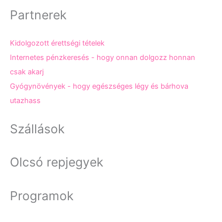
Partnerek
Kidolgozott érettségi tételek
Internetes pénzkeresés - hogy onnan dolgozz honnan
csak akarj
Gyógynövények - hogy egészséges légy és bárhova
utazhass
Szállások
Olcsó repjegyek
Programok