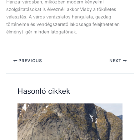
Hanza-városban, miközben modern kényelmi
szolgáltatásokat is élveznél, akkor Visby a tökéletes
választás. A város varázslatos hangulata, gazdag
történelme és vendégszerető lakossága felejthetetlen
élményt ígér minden látogatónak.
PREVIOUS
NEXT
Hasonló cikkek