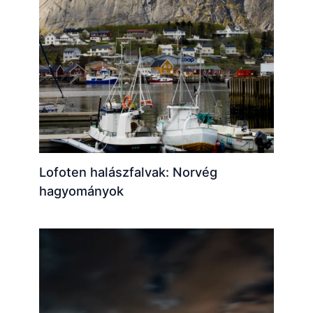
Lofoten halászfalvak: Norvég
hagyományok