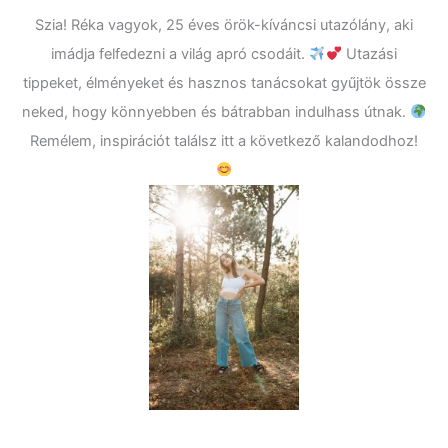
Szia! Réka vagyok, 25 éves örök-kíváncsi utazólány, aki
imádja felfedezni a világ apró csodáit.
Utazási
tippeket, élményeket és hasznos tanácsokat gyűjtök össze
neked, hogy könnyebben és bátrabban indulhass útnak.
Remélem, inspirációt találsz itt a következő kalandodhoz!