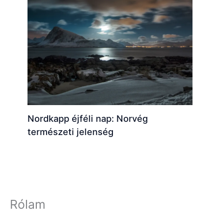
Nordkapp éjféli nap: Norvég
természeti jelenség
Rólam