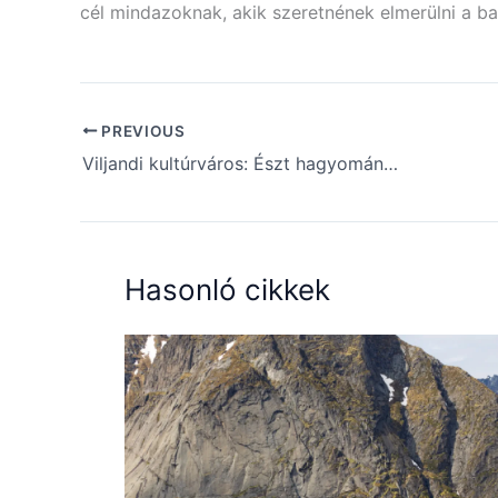
cél mindazoknak, akik szeretnének elmerülni a bal
PREVIOUS
Viljandi kultúrváros: Észt hagyományok
Hasonló cikkek