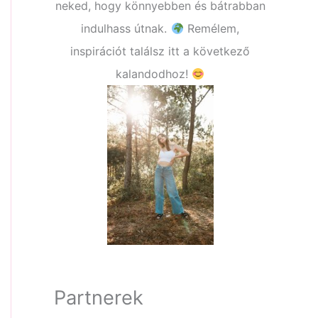
neked, hogy könnyebben és bátrabban
indulhass útnak.
Remélem,
inspirációt találsz itt a következő
kalandodhoz!
Partnerek