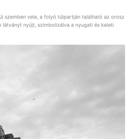
 szemben vele, a folyó túlpartján található az orosz
látványt nyújt, szimbolizálva a nyugati és keleti