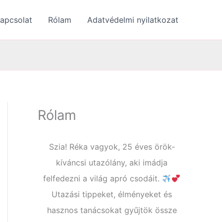
apcsolat
Rólam
Adatvédelmi nyilatkozat
Rólam
Szia! Réka vagyok, 25 éves örök-
kíváncsi utazólány, aki imádja
felfedezni a világ apró csodáit.
Utazási tippeket, élményeket és
hasznos tanácsokat gyűjtök össze