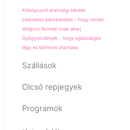
Kidolgozott érettségi tételek
Internetes pénzkeresés - hogy onnan
dolgozz honnan csak akarj
Gyógynövények - hogy egészséges
légy és bárhova utazhass
Szállások
Olcsó repjegyek
Programok