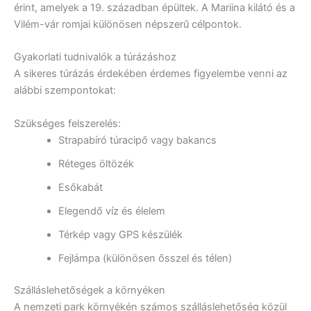
érint, amelyek a 19. században épültek. A Mariina kilátó és a
Vilém-vár romjai különösen népszerű célpontok.
Gyakorlati tudnivalók a túrázáshoz
A sikeres túrázás érdekében érdemes figyelembe venni az
alábbi szempontokat:
Szükséges felszerelés:
Strapabíró túracipő vagy bakancs
Réteges öltözék
Esőkabát
Elegendő víz és élelem
Térkép vagy GPS készülék
Fejlámpa (különösen ősszel és télen)
Szálláslehetőségek a környéken
A nemzeti park környékén számos szálláslehetőség közül