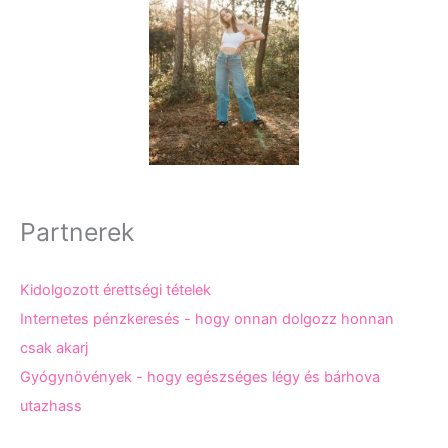
Partnerek
Kidolgozott érettségi tételek
Internetes pénzkeresés - hogy onnan dolgozz honnan
csak akarj
Gyógynövények - hogy egészséges légy és bárhova
utazhass