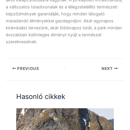
a változatos túraútvonalak és a lélegzetelállító természeti
képződmények garantálják, hogy minden látogató
maradandó élményekkel gazdagodjon. Akár egynapos
kirándulást tervezünk, akár többnapos túrát, a park minden
évszakban különleges élményt nyújt a természet
szerelmeseinek.
PREVIOUS
NEXT
Hasonló cikkek