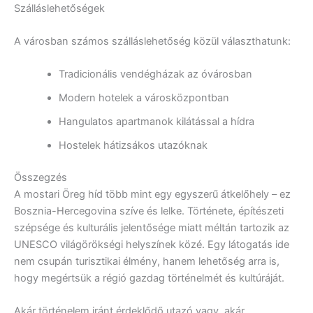
Szálláslehetőségek
A városban számos szálláslehetőség közül választhatunk:
Tradicionális vendégházak az óvárosban
Modern hotelek a városközpontban
Hangulatos apartmanok kilátással a hídra
Hostelek hátizsákos utazóknak
Összegzés
A mostari Öreg híd több mint egy egyszerű átkelőhely – ez
Bosznia-Hercegovina szíve és lelke. Története, építészeti
szépsége és kulturális jelentősége miatt méltán tartozik az
UNESCO világörökségi helyszínek közé. Egy látogatás ide
nem csupán turisztikai élmény, hanem lehetőség arra is,
hogy megértsük a régió gazdag történelmét és kultúráját.
Akár történelem iránt érdeklődő utazó vagy, akár