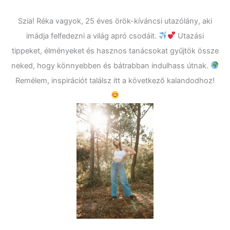
Szia! Réka vagyok, 25 éves örök-kíváncsi utazólány, aki
imádja felfedezni a világ apró csodáit.
Utazási
tippeket, élményeket és hasznos tanácsokat gyűjtök össze
neked, hogy könnyebben és bátrabban indulhass útnak.
Remélem, inspirációt találsz itt a következő kalandodhoz!