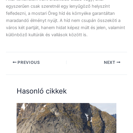
egyszerűen csak szeretnél egy lenyűgöző helyszínt
felfedezni, a mostari Öreg híd és környéke garantáltan
maradandó élményt nyújt. A híd nem csupán összeköti a
város két partját, hanem hidat képez múlt és jelen, valamint
különböző kultúrák és vallások között is.
PREVIOUS
NEXT
Hasonló cikkek