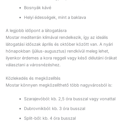
Bosnyák kávé
Helyi édességek, mint a baklava
A legjobb időpont a látogatásra
Mostar mediterrán klímával rendelkezik, így az ideális
látogatási időszak április és október között van. A nyári
hónapokban (július-augusztus) rendkívül meleg lehet,
ilyenkor érdemes a kora reggeli vagy késő délutáni órákat
választani a városnézéshez.
Közlekedés és megközelítés
Mostar könnyen megközelíthető több nagyvárosból is:
Szarajevóból: kb. 2,5 óra busszal vagy vonattal
Dubrovnikból: kb. 3 óra busszal
Split-ből: kb. 4 óra busszal