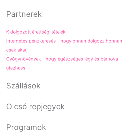
Partnerek
Kidolgozott érettségi tételek
Internetes pénzkeresés - hogy onnan dolgozz honnan
csak akarj
Gyógynövények - hogy egészséges légy és bárhova
utazhass
Szállások
Olcsó repjegyek
Programok