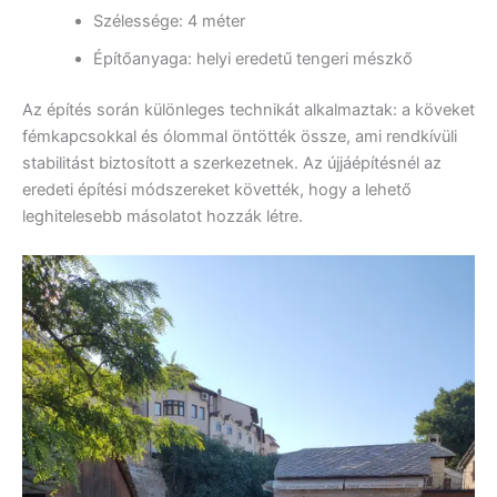
Szélessége: 4 méter
Építőanyaga: helyi eredetű tengeri mészkő
Az építés során különleges technikát alkalmaztak: a köveket
fémkapcsokkal és ólommal öntötték össze, ami rendkívüli
stabilitást biztosított a szerkezetnek. Az újjáépítésnél az
eredeti építési módszereket követték, hogy a lehető
leghitelesebb másolatot hozzák létre.