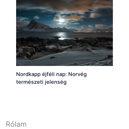
Nordkapp éjféli nap: Norvég
természeti jelenség
Rólam