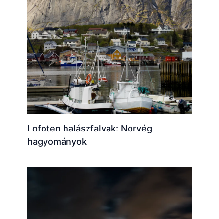
Lofoten halászfalvak: Norvég
hagyományok