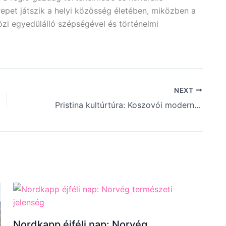
repet játszik a helyi közösség életében, miközben a
özi egyedülálló szépségével és történelmi
NEXT
Pristina kultúrtúra: Koszovói modernizmus
Nordkapp éjféli nap: Norvég