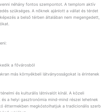
 venni néhány fontos szempontot. A templom aktív
kedés szükséges. A nőknek ajánlott a vállat és térdet
nyképezés a belső térben általában nem megengedett,
ókat.
eni:
kedik a fővárosból
akran más környékbeli látványosságokat is érintenek
elmi és kulturális látnivalót kínál. A közeli
k és a helyi gasztronómia mind-mind részei lehetnek
tó éttermekben megkóstolhatjuk a tradicionális szerb