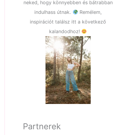
neked, hogy könnyebben és bátrabban
indulhass útnak.
Remélem,
inspirációt találsz itt a következő
kalandodhoz!
Partnerek