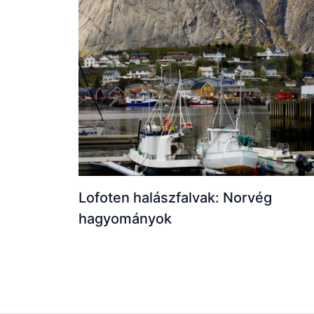
Lofoten halászfalvak: Norvég
hagyományok