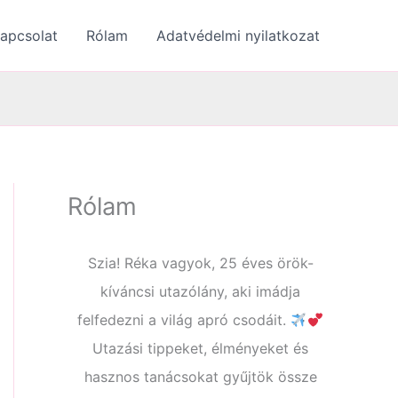
apcsolat
Rólam
Adatvédelmi nyilatkozat
Rólam
Szia! Réka vagyok, 25 éves örök-
kíváncsi utazólány, aki imádja
felfedezni a világ apró csodáit.
Utazási tippeket, élményeket és
hasznos tanácsokat gyűjtök össze