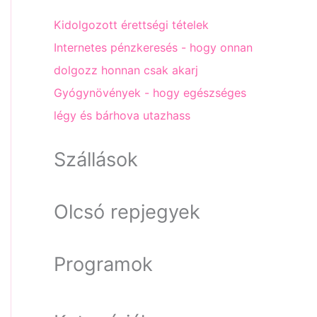
Kidolgozott érettségi tételek
Internetes pénzkeresés - hogy onnan
dolgozz honnan csak akarj
Gyógynövények - hogy egészséges
légy és bárhova utazhass
Szállások
Olcsó repjegyek
Programok