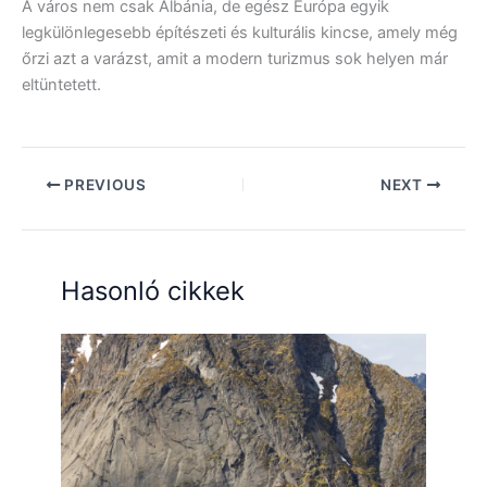
A város nem csak Albánia, de egész Európa egyik
legkülönlegesebb építészeti és kulturális kincse, amely még
őrzi azt a varázst, amit a modern turizmus sok helyen már
eltüntetett.
PREVIOUS
NEXT
Hasonló cikkek