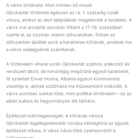
A város története: Ahol minden kő mesél
Gjirokastër története egészen az i.e. 1. századig nyúlik
vissza, amikor az első települések megjelentek a területen. A
város mai arculatát azonban főként a 17-19. században
nyerte el, az oszmán uralom időszakában. Ebben az
időszakban épültek azok a karakteres kőházak, amelyek ma
a város védjegyének számítanak.
A történelem viharai során Gjirokastër számos uralkodót és
rendszert látott, de mindvégig megőrizte egyedi karakterét.
Itt született Enver Hoxha, Albánia egykori kommunista
vezetője is, akinek szülőháza ma múzeumként működik. A
város azonban sokkal több, mint politikai történelem – ez az
albán kultúra és hagyományok élő tárháza.
Építészeti különlegességek: A kőházak városa
Gjirokastër legjellegzetesebb vonása kétségkívül az egyedi
építészeti stílusa. A város házai több szempontból is
különlegesek: