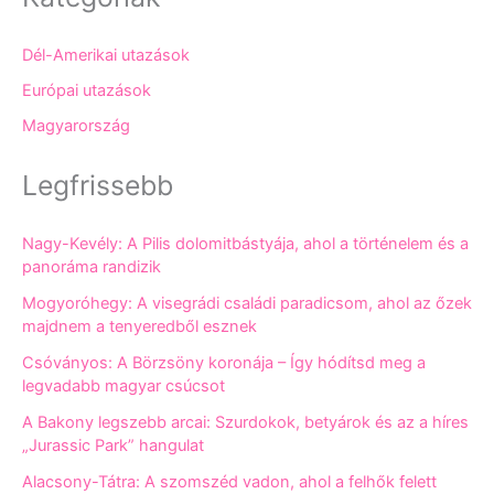
Dél-Amerikai utazások
Európai utazások
Magyarország
Legfrissebb
Nagy-Kevély: A Pilis dolomitbástyája, ahol a történelem és a
panoráma randizik
Mogyoróhegy: A visegrádi családi paradicsom, ahol az őzek
majdnem a tenyeredből esznek
Csóványos: A Börzsöny koronája – Így hódítsd meg a
legvadabb magyar csúcsot
A Bakony legszebb arcai: Szurdokok, betyárok és az a híres
„Jurassic Park” hangulat
Alacsony-Tátra: A szomszéd vadon, ahol a felhők felett