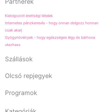
Partnerek
Kidolgozott érettségi tételek
Internetes pénzkeresés - hogy onnan dolgozz honnan
csak akarj
Gyógynövények - hogy egészséges légy és bárhova
utazhass
Szállások
Olcsó repjegyek
Programok
Kategóriák