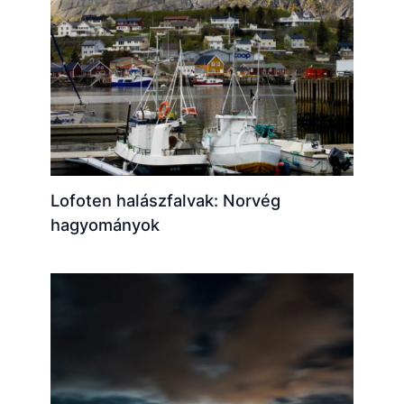
Lofoten halászfalvak: Norvég
hagyományok