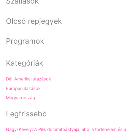
Szállások
Olcsó repjegyek
Programok
Kategóriák
Dél-Amerikai utazások
Európai utazások
Magyarország
Legfrissebb
Nagy-Kevély: A Pilis dolomitbástyája, ahol a történelem és a