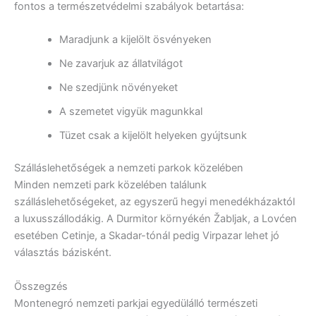
fontos a természetvédelmi szabályok betartása:
Maradjunk a kijelölt ösvényeken
Ne zavarjuk az állatvilágot
Ne szedjünk növényeket
A szemetet vigyük magunkkal
Tüzet csak a kijelölt helyeken gyújtsunk
Szálláslehetőségek a nemzeti parkok közelében
Minden nemzeti park közelében találunk
szálláslehetőségeket, az egyszerű hegyi menedékházaktól
a luxusszállodákig. A Durmitor környékén Žabljak, a Lovćen
esetében Cetinje, a Skadar-tónál pedig Virpazar lehet jó
választás bázisként.
Összegzés
Montenegró nemzeti parkjai egyedülálló természeti