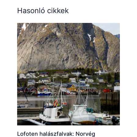
Hasonló cikkek
Lofoten halászfalvak: Norvég