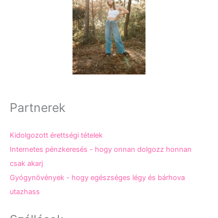
Partnerek
Kidolgozott érettségi tételek
Internetes pénzkeresés - hogy onnan dolgozz honnan
csak akarj
Gyógynövények - hogy egészséges légy és bárhova
utazhass