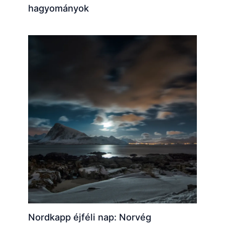
hagyományok
Nordkapp éjféli nap: Norvég