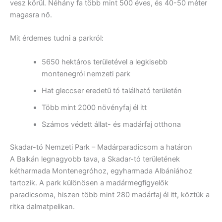
vesz körül. Néhány fa több mint 500 éves, és 40-50 méter
magasra nő.
Mit érdemes tudni a parkról:
5650 hektáros területével a legkisebb
montenegrói nemzeti park
Hat gleccser eredetű tó található területén
Több mint 2000 növényfaj él itt
Számos védett állat- és madárfaj otthona
Skadar-tó Nemzeti Park – Madárparadicsom a határon
A Balkán legnagyobb tava, a Skadar-tó területének
kétharmada Montenegróhoz, egyharmada Albániához
tartozik. A park különösen a madármegfigyelők
paradicsoma, hiszen több mint 280 madárfaj él itt, köztük a
ritka dalmatpelikan.