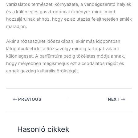
varázslatos természeti környezete, a vendégszerető helyiek
és a különleges gasztronómiai élmények mind-mind
hozzájárulnak ahhoz, hogy ez az utazás felejthetetlen emlék
maradjon.
Akár a rózsaszüret időszakában, akár más időpontban
látogatunk el ide, a Rózsavölgy mindig tartogat valami
különlegeset. A parfümtúra pedig tökéletes módja annak,
hogy mélyebben megismerjük ezt a csodálatos régiót és
annak gazdag kulturális örökségét.
PREVIOUS
NEXT
Hasonló cikkek