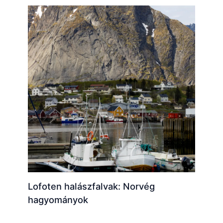
Lofoten halászfalvak: Norvég
hagyományok