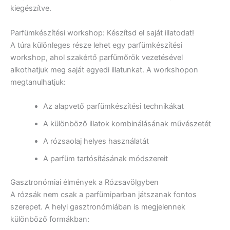
kiegészítve.
Parfümkészítési workshop: Készítsd el saját illatodat!
A túra különleges része lehet egy parfümkészítési
workshop, ahol szakértő parfümőrök vezetésével
alkothatjuk meg saját egyedi illatunkat. A workshopon
megtanulhatjuk:
Az alapvető parfümkészítési technikákat
A különböző illatok kombinálásának művészetét
A rózsaolaj helyes használatát
A parfüm tartósításának módszereit
Gasztronómiai élmények a Rózsavölgyben
A rózsák nem csak a parfümiparban játszanak fontos
szerepet. A helyi gasztronómiában is megjelennek
különböző formákban: