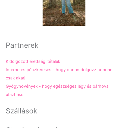
Partnerek
Kidolgozott érettségi tételek
Internetes pénzkeresés - hogy onnan dolgozz honnan
csak akarj
Gyógynövények - hogy egészséges légy és bárhova
utazhass
Szállások