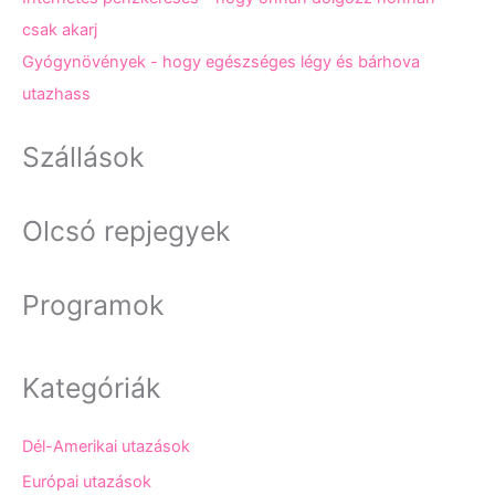
csak akarj
Gyógynövények - hogy egészséges légy és bárhova
utazhass
Szállások
Olcsó repjegyek
Programok
Kategóriák
Dél-Amerikai utazások
Európai utazások