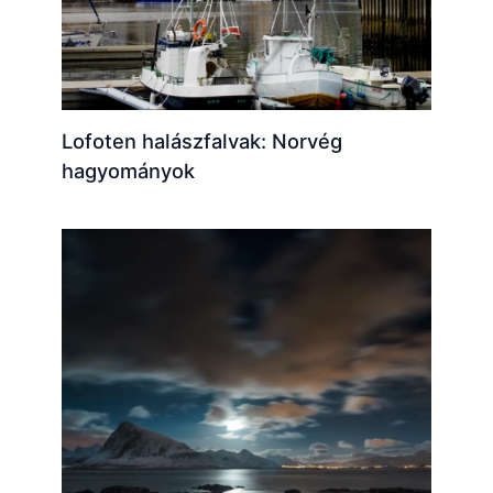
Lofoten halászfalvak: Norvég
hagyományok