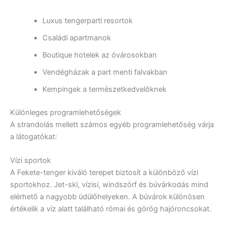
Luxus tengerparti resortok
Családi apartmanok
Boutique hotelek az óvárosokban
Vendégházak a part menti falvakban
Kempingek a természetkedvelőknek
Különleges programlehetőségek
A strandolás mellett számos egyéb programlehetőség várja
a látogatókat:
Vízi sportok
A Fekete-tenger kiváló terepet biztosít a különböző vízi
sportokhoz. Jet-ski, vízisí, windszörf és búvárkodás mind
elérhető a nagyobb üdülőhelyeken. A búvárok különösen
értékelik a víz alatt található római és görög hajóroncsokat.