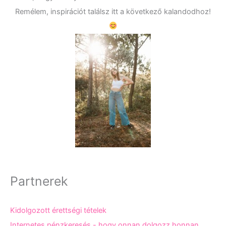
Remélem, inspirációt találsz itt a következő kalandodhoz!
Partnerek
Kidolgozott érettségi tételek
Internetes pénzkeresés - hogy onnan dolgozz honnan