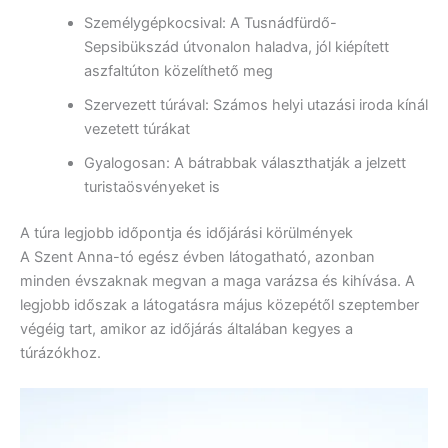
Személygépkocsival: A Tusnádfürdő-
Sepsibükszád útvonalon haladva, jól kiépített
aszfaltúton közelíthető meg
Szervezett túrával: Számos helyi utazási iroda kínál
vezetett túrákat
Gyalogosan: A bátrabbak választhatják a jelzett
turistaösvényeket is
A túra legjobb időpontja és időjárási körülmények
A Szent Anna-tó egész évben látogatható, azonban
minden évszaknak megvan a maga varázsa és kihívása. A
legjobb időszak a látogatásra május közepétől szeptember
végéig tart, amikor az időjárás általában kegyes a
túrázókhoz.