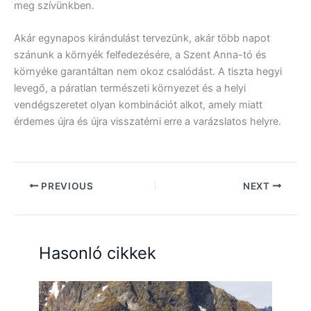
meg szívünkben.
Akár egynapos kirándulást tervezünk, akár több napot
szánunk a környék felfedezésére, a Szent Anna-tó és
környéke garantáltan nem okoz csalódást. A tiszta hegyi
levegő, a páratlan természeti környezet és a helyi
vendégszeretet olyan kombinációt alkot, amely miatt
érdemes újra és újra visszatérni erre a varázslatos helyre.
PREVIOUS
NEXT
Hasonló cikkek