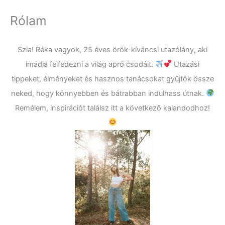
Rólam
Szia! Réka vagyok, 25 éves örök-kíváncsi utazólány, aki
imádja felfedezni a világ apró csodáit.
Utazási
tippeket, élményeket és hasznos tanácsokat gyűjtök össze
neked, hogy könnyebben és bátrabban indulhass útnak.
Remélem, inspirációt találsz itt a következő kalandodhoz!