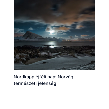
Nordkapp éjféli nap: Norvég
természeti jelenség