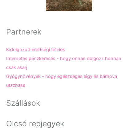
Partnerek
Kidolgozott érettségi tételek
Internetes pénzkeresés - hogy onnan dolgozz honnan
csak akarj
Gyógynövények - hogy egészséges légy és bárhova
utazhass
Szállások
Olcsó repjegyek