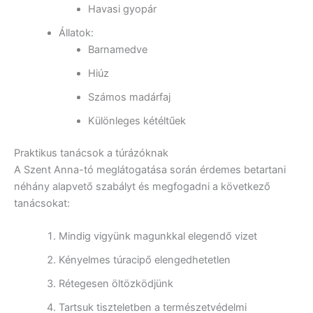
Havasi gyopár
Állatok:
Barnamedve
Hiúz
Számos madárfaj
Különleges kétéltűek
Praktikus tanácsok a túrázóknak
A Szent Anna-tó meglátogatása során érdemes betartani
néhány alapvető szabályt és megfogadni a következő
tanácsokat:
Mindig vigyünk magunkkal elegendő vizet
Kényelmes túracipő elengedhetetlen
Rétegesen öltözködjünk
Tartsuk tiszteletben a természetvédelmi