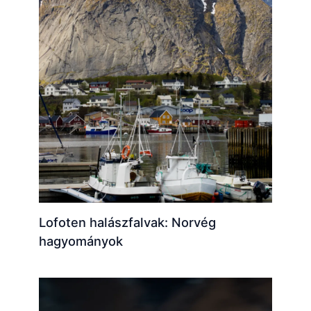
Lofoten halászfalvak: Norvég
hagyományok