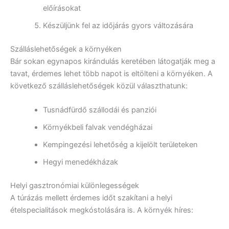
előírásokat
Készüljünk fel az időjárás gyors változására
Szálláslehetőségek a környéken
Bár sokan egynapos kirándulás keretében látogatják meg a
tavat, érdemes lehet több napot is eltölteni a környéken. A
következő szálláslehetőségek közül választhatunk:
Tusnádfürdő szállodái és panziói
Környékbeli falvak vendégházai
Kempingezési lehetőség a kijelölt területeken
Hegyi menedékházak
Helyi gasztronómiai különlegességek
A túrázás mellett érdemes időt szakítani a helyi
ételspecialitások megkóstolására is. A környék híres: