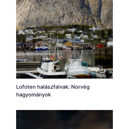
Lofoten halászfalvak: Norvég
hagyományok