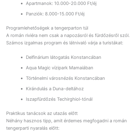
Apartmanok: 10.000-20.000 Ft/éj
Panziók: 8.000-15.000 Ft/éj
Programlehetőségek a tengerparton túl
A román riviéra nem csak a napozásról és fürdőzésről szól.
Számos izgalmas program és látnivaló várja a turistákat:
Delfinárium látogatás Konstancában
Aqua Magic vízipark Mamaiában
Történelmi városnézés Konstancában
Kirándulás a Duna-deltához
Iszapfürdőzés Techirghiol-tónál
Praktikus tanácsok az utazás előtt
Néhány hasznos tipp, amit érdemes megfogadni a román
tengerparti nyaralás előtt: