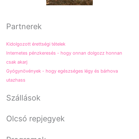
Partnerek
Kidolgozott érettségi tételek
Internetes pénzkeresés - hogy onnan dolgozz honnan
csak akarj
Gyógynövények - hogy egészséges légy és bárhova
utazhass
Szállások
Olcsó repjegyek