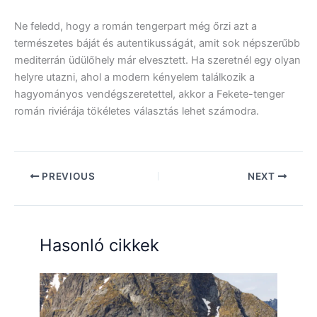
Ne feledd, hogy a román tengerpart még őrzi azt a
természetes báját és autentikusságát, amit sok népszerűbb
mediterrán üdülőhely már elvesztett. Ha szeretnél egy olyan
helyre utazni, ahol a modern kényelem találkozik a
hagyományos vendégszeretettel, akkor a Fekete-tenger
román riviérája tökéletes választás lehet számodra.
PREVIOUS
NEXT
Hasonló cikkek