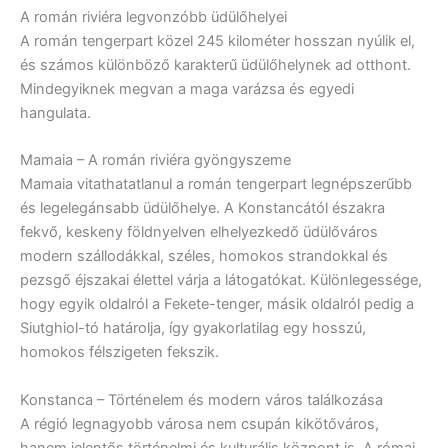
A román riviéra legvonzóbb üdülőhelyei
A román tengerpart közel 245 kilométer hosszan nyúlik el,
és számos különböző karakterű üdülőhelynek ad otthont.
Mindegyiknek megvan a maga varázsa és egyedi
hangulata.
Mamaia – A román riviéra gyöngyszeme
Mamaia vitathatatlanul a román tengerpart legnépszerűbb
és legelegánsabb üdülőhelye. A Konstancától északra
fekvő, keskeny földnyelven elhelyezkedő üdülőváros
modern szállodákkal, széles, homokos strandokkal és
pezsgő éjszakai élettel várja a látogatókat. Különlegessége,
hogy egyik oldalról a Fekete-tenger, másik oldalról pedig a
Siutghiol-tó határolja, így gyakorlatilag egy hosszú,
homokos félszigeten fekszik.
Konstanca – Történelem és modern város találkozása
A régió legnagyobb városa nem csupán kikötőváros,
hanem jelentős történelmi és kulturális központ is. A római