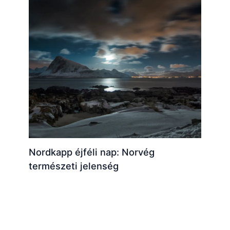
Nordkapp éjféli nap: Norvég
természeti jelenség