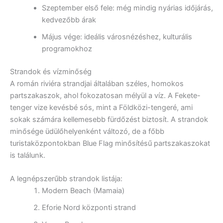
Szeptember első fele: még mindig nyárias időjárás,
kedvezőbb árak
Május vége: ideális városnézéshez, kulturális
programokhoz
Strandok és vízminőség
A román riviéra strandjai általában széles, homokos
partszakaszok, ahol fokozatosan mélyül a víz. A Fekete-
tenger vize kevésbé sós, mint a Földközi-tengeré, ami
sokak számára kellemesebb fürdőzést biztosít. A strandok
minősége üdülőhelyenként változó, de a főbb
turistaközpontokban Blue Flag minősítésű partszakaszokat
is találunk.
A legnépszerűbb strandok listája:
Modern Beach (Mamaia)
Eforie Nord központi strand