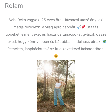
Rólam
Szia! Réka vagyok, 25 éves örök-kíváncsi utazólány, aki
imádja felfedezni a világ apró csodáit.
Utazási
tippeket, élményeket és hasznos tanácsokat gyűjtök össze
neked, hogy könnyebben és bátrabban indulhass útnak.
Remélem, inspirációt találsz itt a következő kalandodhoz!