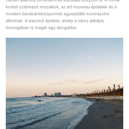
korból származó mozaikok, az art nouveau épületek és a
modern bevásárlóközpontok egyedülálló kontrasztot
alkotnak. A kaszinó épülete, amely a város jelképe,
önmagában is megér egy látogatást.