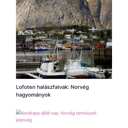
Lofoten halászfalvak: Norvég
hagyományok