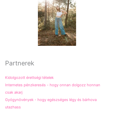
Partnerek
Kidolgozott érettségi tételek
Internetes pénzkeresés - hogy onnan dolgozz honnan
csak akarj
Gyógynövények - hogy egészséges légy és bárhova
utazhass