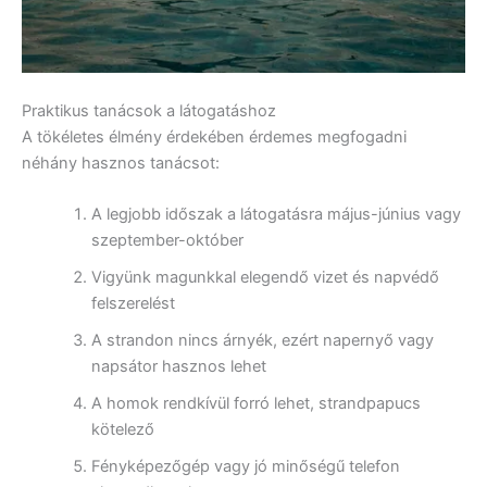
Praktikus tanácsok a látogatáshoz
A tökéletes élmény érdekében érdemes megfogadni
néhány hasznos tanácsot:
A legjobb időszak a látogatásra május-június vagy
szeptember-október
Vigyünk magunkkal elegendő vizet és napvédő
felszerelést
A strandon nincs árnyék, ezért napernyő vagy
napsátor hasznos lehet
A homok rendkívül forró lehet, strandpapucs
kötelező
Fényképezőgép vagy jó minőségű telefon