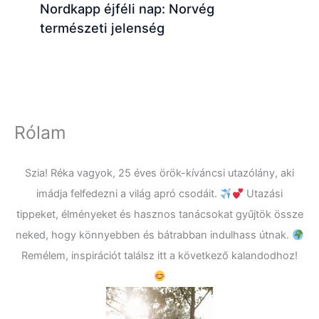
Nordkapp éjféli nap: Norvég
természeti jelenség
Rólam
Szia! Réka vagyok, 25 éves örök-kíváncsi utazólány, aki
imádja felfedezni a világ apró csodáit.
Utazási
tippeket, élményeket és hasznos tanácsokat gyűjtök össze
neked, hogy könnyebben és bátrabban indulhass útnak.
Remélem, inspirációt találsz itt a következő kalandodhoz!