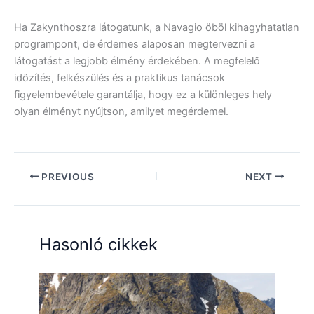
Ha Zakynthoszra látogatunk, a Navagio öböl kihagyhatatlan
programpont, de érdemes alaposan megtervezni a
látogatást a legjobb élmény érdekében. A megfelelő
időzítés, felkészülés és a praktikus tanácsok
figyelembevétele garantálja, hogy ez a különleges hely
olyan élményt nyújtson, amilyet megérdemel.
PREVIOUS
NEXT
Hasonló cikkek