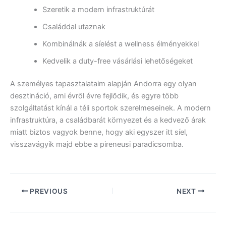
Szeretik a modern infrastruktúrát
Családdal utaznak
Kombinálnák a síelést a wellness élményekkel
Kedvelik a duty-free vásárlási lehetőségeket
A személyes tapasztalataim alapján Andorra egy olyan
desztináció, ami évről évre fejlődik, és egyre több
szolgáltatást kínál a téli sportok szerelmeseinek. A modern
infrastruktúra, a családbarát környezet és a kedvező árak
miatt biztos vagyok benne, hogy aki egyszer itt síel,
visszavágyik majd ebbe a pireneusi paradicsomba.
PREVIOUS
NEXT