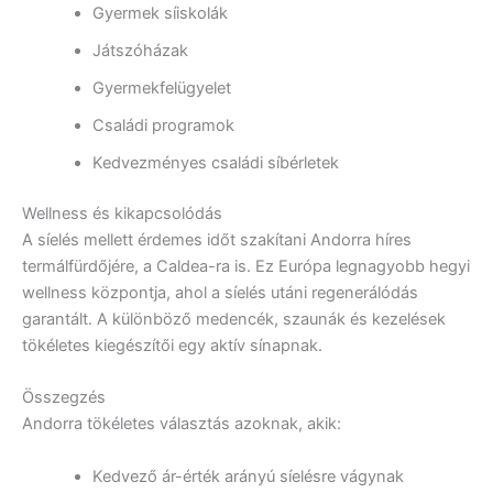
Gyermek síiskolák
Játszóházak
Gyermekfelügyelet
Családi programok
Kedvezményes családi síbérletek
Wellness és kikapcsolódás
A síelés mellett érdemes időt szakítani Andorra híres
termálfürdőjére, a Caldea-ra is. Ez Európa legnagyobb hegyi
wellness központja, ahol a síelés utáni regenerálódás
garantált. A különböző medencék, szaunák és kezelések
tökéletes kiegészítői egy aktív sínapnak.
Összegzés
Andorra tökéletes választás azoknak, akik:
Kedvező ár-érték arányú síelésre vágynak