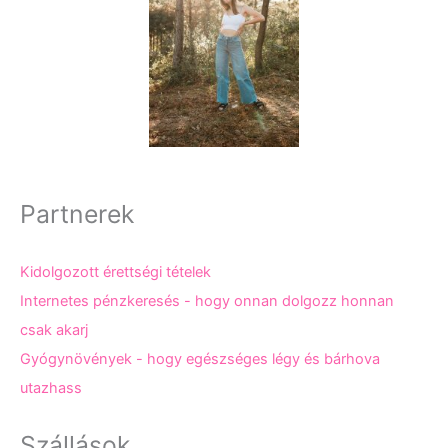
Partnerek
Kidolgozott érettségi tételek
Internetes pénzkeresés - hogy onnan dolgozz honnan
csak akarj
Gyógynövények - hogy egészséges légy és bárhova
utazhass
Szállások