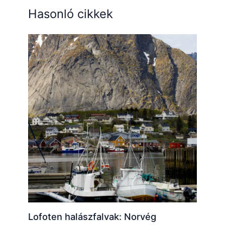
Hasonló cikkek
Lofoten halászfalvak: Norvég