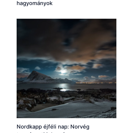
hagyományok
Nordkapp éjféli nap: Norvég