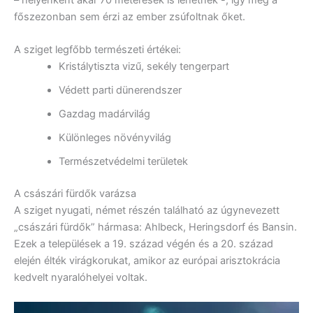
főszezonban sem érzi az ember zsúfoltnak őket.
A sziget legfőbb természeti értékei:
Kristálytiszta vizű, sekély tengerpart
Védett parti dünerendszer
Gazdag madárvilág
Különleges növényvilág
Természetvédelmi területek
A császári fürdők varázsa
A sziget nyugati, német részén található az úgynevezett
„császári fürdők” hármasa: Ahlbeck, Heringsdorf és Bansin.
Ezek a települések a 19. század végén és a 20. század
elején élték virágkorukat, amikor az európai arisztokrácia
kedvelt nyaralóhelyei voltak.