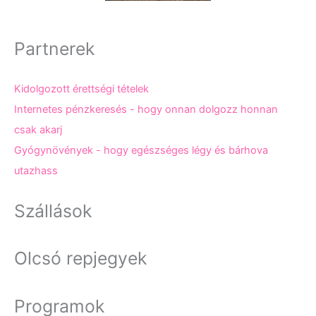
Partnerek
Kidolgozott érettségi tételek
Internetes pénzkeresés - hogy onnan dolgozz honnan
csak akarj
Gyógynövények - hogy egészséges légy és bárhova
utazhass
Szállások
Olcsó repjegyek
Programok