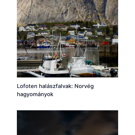
Lofoten halászfalvak: Norvég
hagyományok