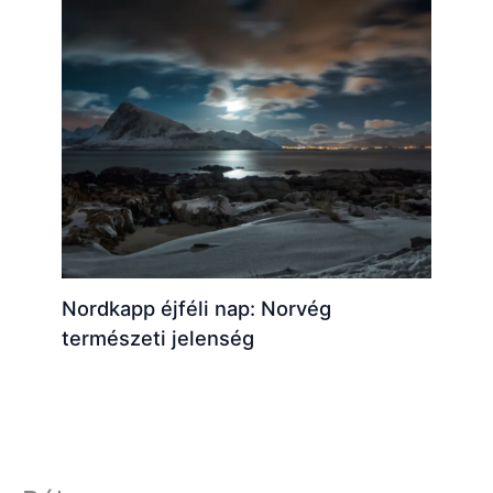
Nordkapp éjféli nap: Norvég
természeti jelenség