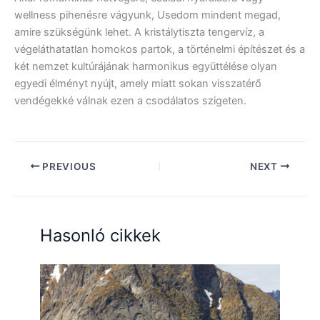
wellness pihenésre vágyunk, Usedom mindent megad,
amire szükségünk lehet. A kristálytiszta tengervíz, a
végeláthatatlan homokos partok, a történelmi építészet és a
két nemzet kultúrájának harmonikus együttélése olyan
egyedi élményt nyújt, amely miatt sokan visszatérő
vendégekké válnak ezen a csodálatos szigeten.
PREVIOUS
NEXT
Hasonló cikkek