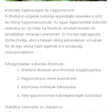
Kulturális sajátosságok és hagyományok
A Shetland-szigetek kultúrája egyedülálló keveréke a skót
és viking hagyományoknak. Az egyik legismertebb kulturális
esemény az Up Helly Aa fesztivál, amelyet minden év
januárjában tartanak Lerwickben. Ez Európa legnagyobb
tűzfesztiválja, ahol a helyiek viking jelmezekben vonulnak
fel, és egy viking hajót égetnek el a ünnepség
csúcspontjaként.
Kihagyhatatlan kulturális élmények:
Shetland Museum and Archives meglátogatása
Hagyományos zenei események
Kézműves műhelyek felkeresése
Helyi gasztronómiai különlegességek kóstolása
Praktikus tudnivalók az utazáshoz