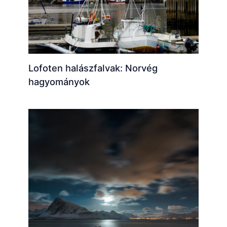
Lofoten halászfalvak: Norvég
hagyományok