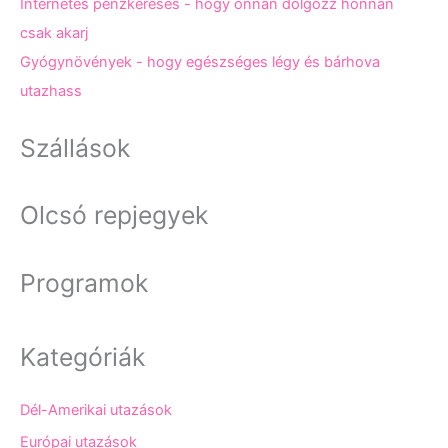
Internetes pénzkeresés - hogy onnan dolgozz honnan
csak akarj
Gyógynövények - hogy egészséges légy és bárhova
utazhass
Szállások
Olcsó repjegyek
Programok
Kategóriák
Dél-Amerikai utazások
Európai utazások