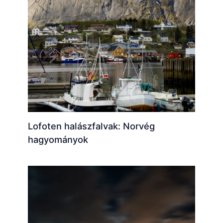
Lofoten halászfalvak: Norvég
hagyományok