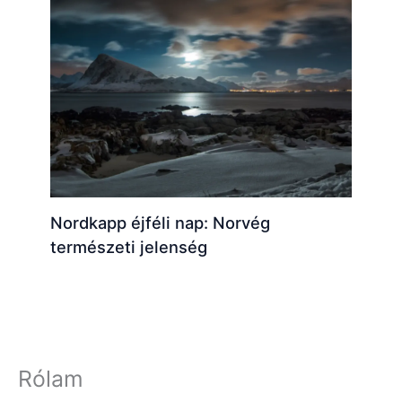
Nordkapp éjféli nap: Norvég
természeti jelenség
Rólam