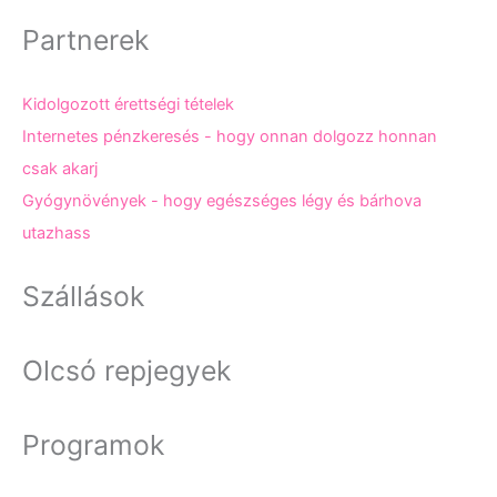
Partnerek
Kidolgozott érettségi tételek
Internetes pénzkeresés - hogy onnan dolgozz honnan
csak akarj
Gyógynövények - hogy egészséges légy és bárhova
utazhass
Szállások
Olcsó repjegyek
Programok