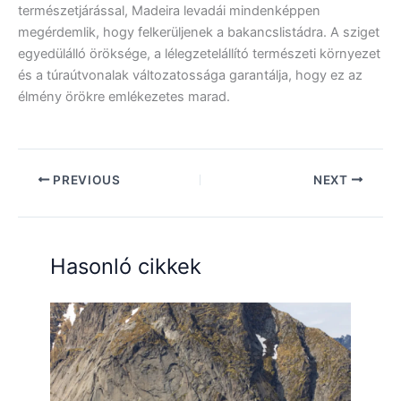
természetjárással, Madeira levadái mindenképpen
megérdemlik, hogy felkerüljenek a bakancslistádra. A sziget
egyedülálló öröksége, a lélegzetelállító természeti környezet
és a túraútvonalak változatossága garantálja, hogy ez az
élmény örökre emlékezetes marad.
PREVIOUS
NEXT
Hasonló cikkek