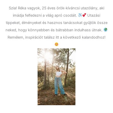
Szia! Réka vagyok, 25 éves örök-kíváncsi utazólány, aki
imádja felfedezni a világ apró csodáit.
Utazási
tippeket, élményeket és hasznos tanácsokat gyűjtök össze
neked, hogy könnyebben és bátrabban indulhass útnak.
Remélem, inspirációt találsz itt a következő kalandodhoz!