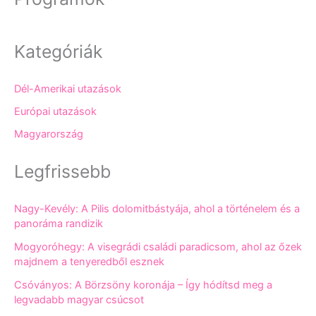
Kategóriák
Dél-Amerikai utazások
Európai utazások
Magyarország
Legfrissebb
Nagy-Kevély: A Pilis dolomitbástyája, ahol a történelem és a
panoráma randizik
Mogyoróhegy: A visegrádi családi paradicsom, ahol az őzek
majdnem a tenyeredből esznek
Csóványos: A Börzsöny koronája – Így hódítsd meg a
legvadabb magyar csúcsot