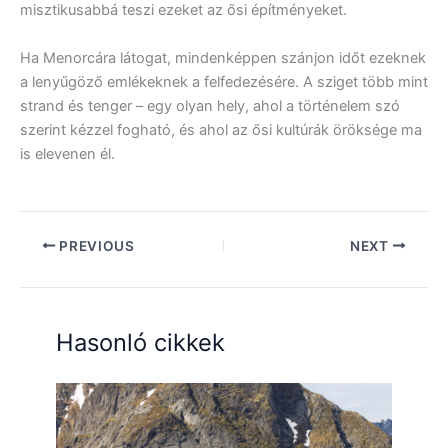
misztikusabbá teszi ezeket az ősi építményeket.
Ha Menorcára látogat, mindenképpen szánjon időt ezeknek
a lenyűgöző emlékeknek a felfedezésére. A sziget több mint
strand és tenger – egy olyan hely, ahol a történelem szó
szerint kézzel fogható, és ahol az ősi kultúrák öröksége ma
is elevenen él.
PREVIOUS
NEXT
Hasonló cikkek