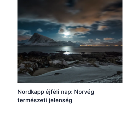
Nordkapp éjféli nap: Norvég
természeti jelenség