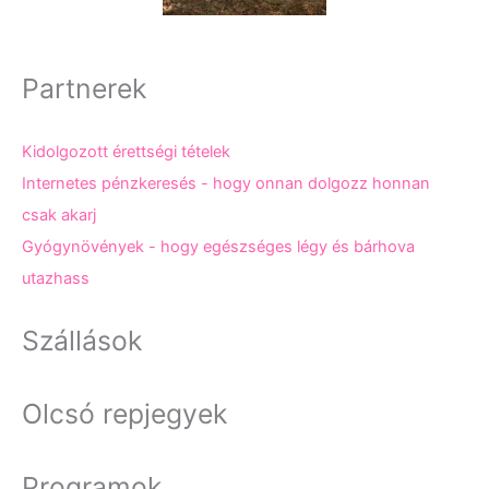
Partnerek
Kidolgozott érettségi tételek
Internetes pénzkeresés - hogy onnan dolgozz honnan
csak akarj
Gyógynövények - hogy egészséges légy és bárhova
utazhass
Szállások
Olcsó repjegyek
Programok