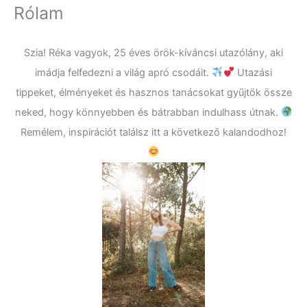
Rólam
Szia! Réka vagyok, 25 éves örök-kíváncsi utazólány, aki
imádja felfedezni a világ apró csodáit.
Utazási
tippeket, élményeket és hasznos tanácsokat gyűjtök össze
neked, hogy könnyebben és bátrabban indulhass útnak.
Remélem, inspirációt találsz itt a következő kalandodhoz!