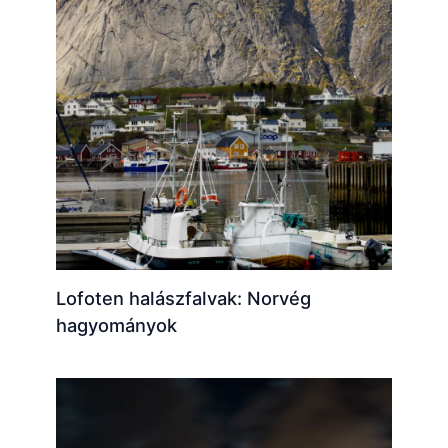
Lofoten halászfalvak: Norvég
hagyományok