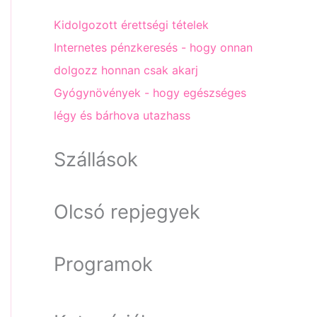
Kidolgozott érettségi tételek
Internetes pénzkeresés - hogy onnan
dolgozz honnan csak akarj
Gyógynövények - hogy egészséges
légy és bárhova utazhass
Szállások
Olcsó repjegyek
Programok