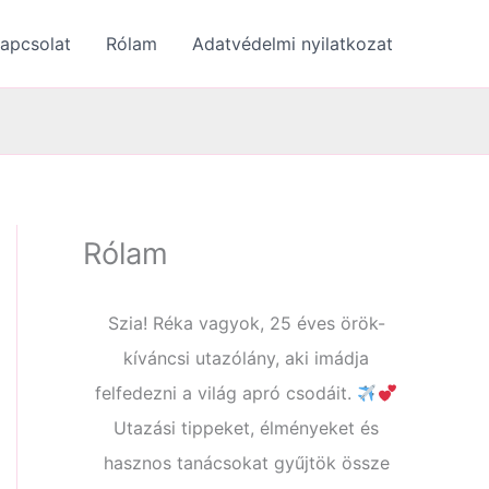
apcsolat
Rólam
Adatvédelmi nyilatkozat
Rólam
Szia! Réka vagyok, 25 éves örök-
kíváncsi utazólány, aki imádja
felfedezni a világ apró csodáit.
Utazási tippeket, élményeket és
hasznos tanácsokat gyűjtök össze