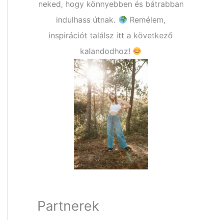
neked, hogy könnyebben és bátrabban
indulhass útnak.
Remélem,
inspirációt találsz itt a következő
kalandodhoz!
Partnerek