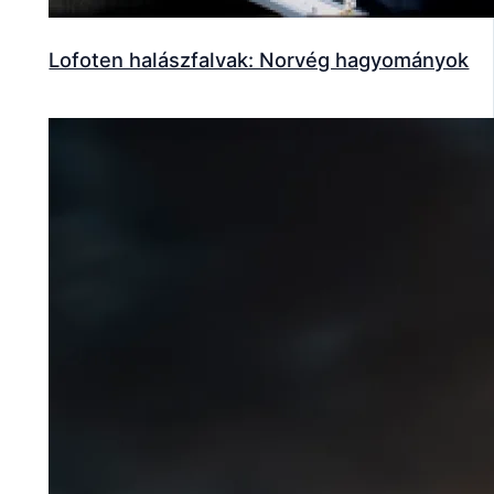
Lofoten halászfalvak: Norvég hagyományok