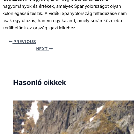
hagyományok és értékek, amelyek Spanyolországot olyan
különlegessé teszik. A vidéki Spanyolország felfedezése nem
csak egy utazás, hanem egy kaland, amely során közelebb
kerülhetünk az ország igazi lelkéhez.
PREVIOUS
NEXT
Hasonló cikkek