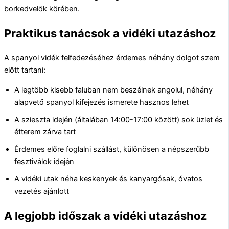
borkedvelők körében.
Praktikus tanácsok a vidéki utazáshoz
A spanyol vidék felfedezéséhez érdemes néhány dolgot szem
előtt tartani:
A legtöbb kisebb faluban nem beszélnek angolul, néhány
alapvető spanyol kifejezés ismerete hasznos lehet
A szieszta idején (általában 14:00-17:00 között) sok üzlet és
étterem zárva tart
Érdemes előre foglalni szállást, különösen a népszerűbb
fesztiválok idején
A vidéki utak néha keskenyek és kanyargósak, óvatos
vezetés ajánlott
A legjobb időszak a vidéki utazáshoz