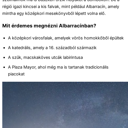
régió igazi kincsei a kis falvak, mint például Albarracín, amely
mintha egy középkori mesekönyvből lépett volna elő.
Mit érdemes megnézni Albarracínban?
A középkori városfalak, amelyek vörös homokkőből épültek
A katedrális, amely a 16. századból származik
A szűk, macskaköves utcák labirintusa
A Plaza Mayor, ahol még ma is tartanak tradicionális
piacokat