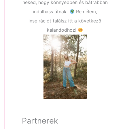
neked, hogy könnyebben és bátrabban
indulhass útnak.
Remélem,
inspirációt találsz itt a következő
kalandodhoz!
Partnerek