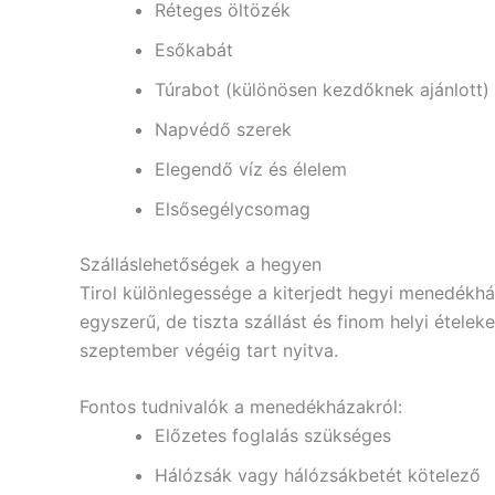
Réteges öltözék
Esőkabát
Túrabot (különösen kezdőknek ajánlott)
Napvédő szerek
Elegendő víz és élelem
Elsősegélycsomag
Szálláslehetőségek a hegyen
Tirol különlegessége a kiterjedt hegyi menedékhá
egyszerű, de tiszta szállást és finom helyi étele
szeptember végéig tart nyitva.
Fontos tudnivalók a menedékházakról:
Előzetes foglalás szükséges
Hálózsák vagy hálózsákbetét kötelező