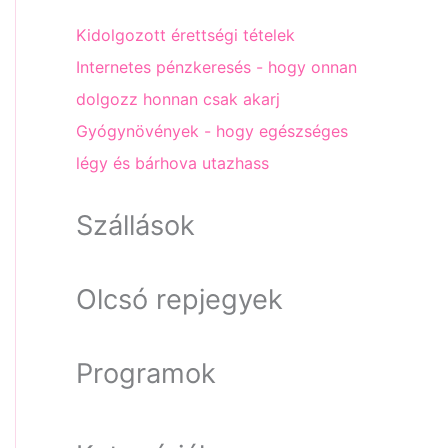
Kidolgozott érettségi tételek
Internetes pénzkeresés - hogy onnan
dolgozz honnan csak akarj
Gyógynövények - hogy egészséges
légy és bárhova utazhass
Szállások
Olcsó repjegyek
Programok