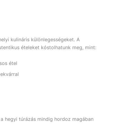
elyi kulináris különlegességeket. A
entikus ételeket kóstolhatunk meg, mint:
sos étel
ekvárral
ek, a hegyi túrázás mindig hordoz magában