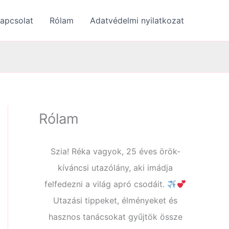
apcsolat
Rólam
Adatvédelmi nyilatkozat
Rólam
Szia! Réka vagyok, 25 éves örök-
kíváncsi utazólány, aki imádja
felfedezni a világ apró csodáit.
Utazási tippeket, élményeket és
hasznos tanácsokat gyűjtök össze