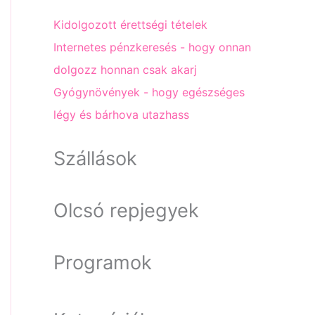
Kidolgozott érettségi tételek
Internetes pénzkeresés - hogy onnan
dolgozz honnan csak akarj
Gyógynövények - hogy egészséges
légy és bárhova utazhass
Szállások
Olcsó repjegyek
Programok