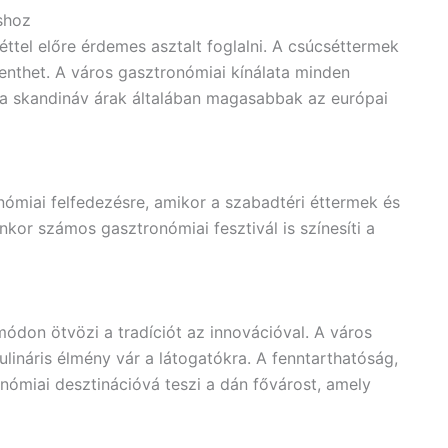
áshoz
tel előre érdemes asztalt foglalni. A csúcséttermek
lenthet. A város gasztronómiai kínálata minden
 a skandináv árak általában magasabbak az európai
ómiai felfedezésre, amikor a szabadtéri éttermek és
kor számos gasztronómiai fesztivál is színesíti a
ódon ötvözi a tradíciót az innovációval. A város
ináris élmény vár a látogatókra. A fenntarthatóság,
nómiai desztinációvá teszi a dán fővárost, amely