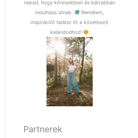
neked, hogy könnyebben és bátrabban
indulhass útnak.
Remélem,
inspirációt találsz itt a következő
kalandodhoz!
Partnerek