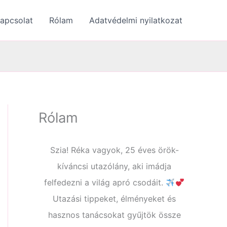
apcsolat
Rólam
Adatvédelmi nyilatkozat
Rólam
Szia! Réka vagyok, 25 éves örök-
kíváncsi utazólány, aki imádja
felfedezni a világ apró csodáit.
Utazási tippeket, élményeket és
hasznos tanácsokat gyűjtök össze