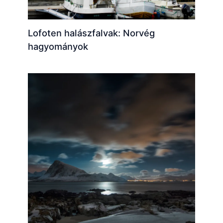
Lofoten halászfalvak: Norvég
hagyományok