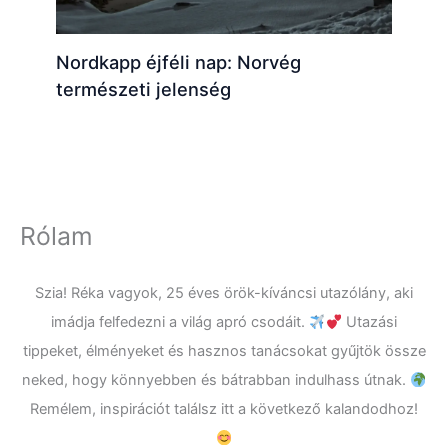
Nordkapp éjféli nap: Norvég
természeti jelenség
Rólam
Szia! Réka vagyok, 25 éves örök-kíváncsi utazólány, aki
imádja felfedezni a világ apró csodáit.
Utazási
tippeket, élményeket és hasznos tanácsokat gyűjtök össze
neked, hogy könnyebben és bátrabban indulhass útnak.
Remélem, inspirációt találsz itt a következő kalandodhoz!