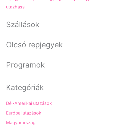
utazhass
Szállások
Olcsó repjegyek
Programok
Kategóriák
Dél-Amerikai utazások
Európai utazások
Magyarország