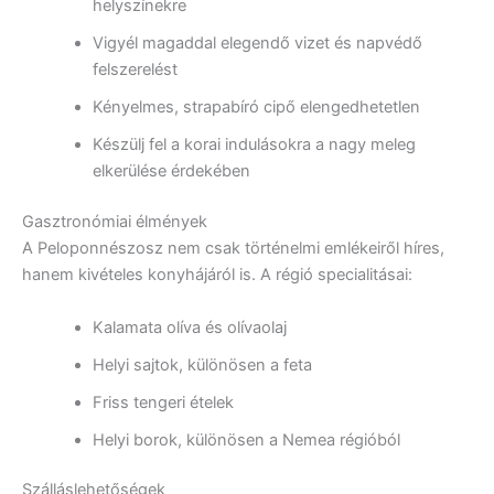
helyszínekre
Vigyél magaddal elegendő vizet és napvédő
felszerelést
Kényelmes, strapabíró cipő elengedhetetlen
Készülj fel a korai indulásokra a nagy meleg
elkerülése érdekében
Gasztronómiai élmények
A Peloponnészosz nem csak történelmi emlékeiről híres,
hanem kivételes konyhájáról is. A régió specialitásai:
Kalamata olíva és olívaolaj
Helyi sajtok, különösen a feta
Friss tengeri ételek
Helyi borok, különösen a Nemea régióból
Szálláslehetőségek