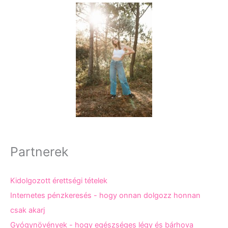
Partnerek
Kidolgozott érettségi tételek
Internetes pénzkeresés - hogy onnan dolgozz honnan
csak akarj
Gyógynövények - hogy egészséges légy és bárhova