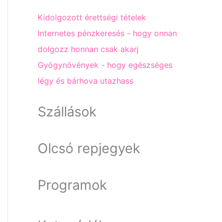
Kidolgozott érettségi tételek
Internetes pénzkeresés - hogy onnan
dolgozz honnan csak akarj
Gyógynövények - hogy egészséges
légy és bárhova utazhass
Szállások
Olcsó repjegyek
Programok