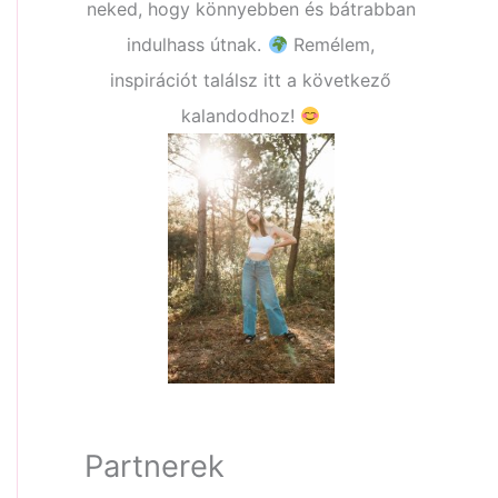
neked, hogy könnyebben és bátrabban
indulhass útnak.
Remélem,
inspirációt találsz itt a következő
kalandodhoz!
Partnerek