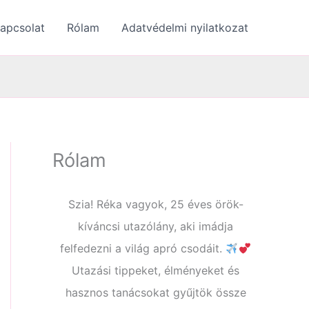
apcsolat
Rólam
Adatvédelmi nyilatkozat
Rólam
Szia! Réka vagyok, 25 éves örök-
kíváncsi utazólány, aki imádja
felfedezni a világ apró csodáit.
Utazási tippeket, élményeket és
hasznos tanácsokat gyűjtök össze