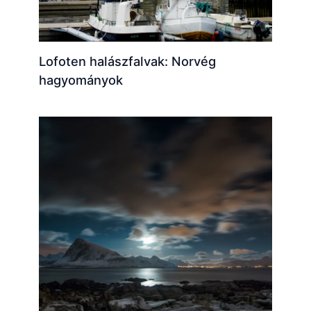
Lofoten halászfalvak: Norvég
hagyományok