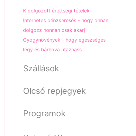
Kidolgozott érettségi tételek
Internetes pénzkeresés - hogy onnan
dolgozz honnan csak akarj
Gyógynövények - hogy egészséges
légy és bárhova utazhass
Szállások
Olcsó repjegyek
Programok