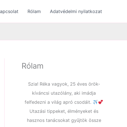
apcsolat
Rólam
Adatvédelmi nyilatkozat
Rólam
Szia! Réka vagyok, 25 éves örök-
kíváncsi utazólány, aki imádja
felfedezni a világ apró csodáit.
Utazási tippeket, élményeket és
hasznos tanácsokat gyűjtök össze