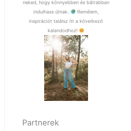
neked, hogy könnyebben és bátrabban
indulhass útnak.
Remélem,
inspirációt találsz itt a következő
kalandodhoz!
Partnerek